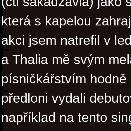
(čti sakadžavia) jako 
která s kapelou zahra
akci jsem natrefil v 
a Thalia mě svým mel
písničkářstvím hodně 
předloni vydali debuto
například na tento sin