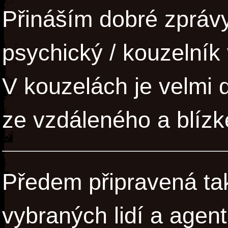
Přináším dobré zprávy
psychický / kouzelní
V kouzelách je velmi 
ze vzdáleného a blíz
Předem připravená tak
vybraných lidí a agent