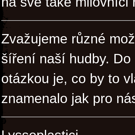
na své také milovníci 
Zvažujeme různé mož
šíření naší hudby. Do
otázkou je, co by to v
znamenalo jak pro nás