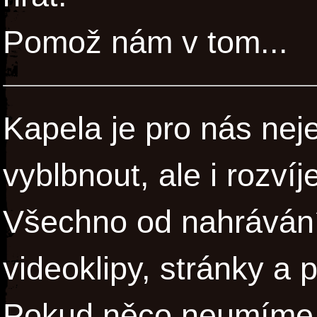
Pomož nám v tom...
Kapela je pro nás neje
vyblbnout, ale i rozví
Všechno od nahrávání
videoklipy, stránky a 
Pokud něco neumíme, 