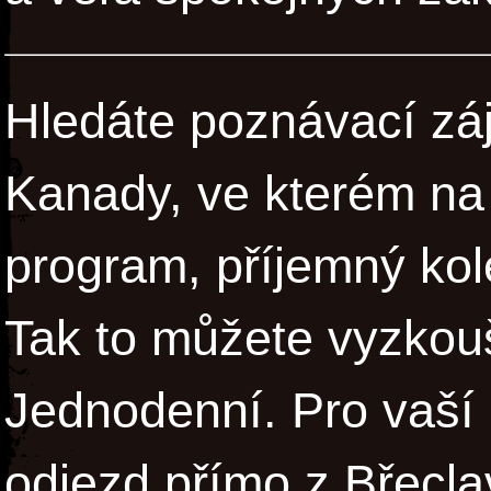
Hledáte poznávací zá
Kanady, ve kterém na
program, příjemný kol
Tak to můžete vyzkou
Jednodenní. Pro vaší 
odjezd přímo z Břeclav