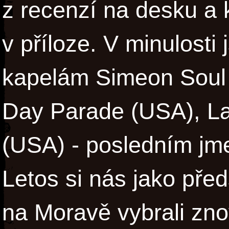
z recenzí na desku a 
v příloze. V minulosti
kapelám Simeon Soul
Day Parade (USA), La
(USA) - posledním jm
Letos si nás jako pře
na Moravě vybrali zn