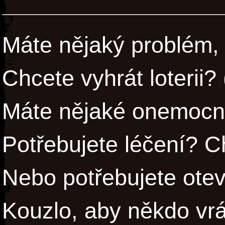
Máte nějaký problém, 
Chcete vyhrát loterii? 
Máte nějaké onemocně
Potřebujete léčení? Ch
Nebo potřebujete oteví
Kouzlo, aby někdo vrát