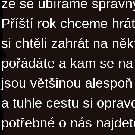
že se ubíráme správ
Příští rok chceme hrá
si chtěli zahrát na něk
pořádáte a kam se n
jsou většinou alespoň
a tuhle cestu si opra
potřebné o nás najdet