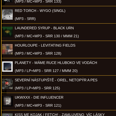
(MP3 / MC+MP3 - SRR 133)
RED TORCH - WYGO (SINGL)
(MP3 - SRR)
LAUNDERED SYRUP - BLACK URN
(MP3 / MC+MP3 - SRR 130 / MMM 21)
HOURLOUPE - LEVITATING FIELDS
(MP3 / MC+MP3 - SRR 128)
PLANETY - MÁME RUCE HLUBOKO VE VODÁCH
(MP3 / LP+MP3 - SRR 127 / MMM 20)
SEVERNÍ NÁSTUPIŠTĚ - OREL, NETOPÝR A PES
(MP3 / LP+MP3 - SRR 125)
UKWXXX - DIE INFLUENCER
(MP3 / MC+MP3 - SRR 121)
KISS ME KOJAK / FETCH! - ZAMLUVENO, VÍC LÁSKY