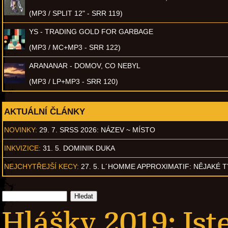
(MP3 / SPLIT 12" - SRR 119)
YS - TRADING GOLD FOR GARBAGE
(MP3 / MC+MP3 - SRR 122)
ARANANAR - DOMOV, CO NEBYL
(MP3 / LP+MP3 - SRR 120)
AKTUÁLNÍ ČLÁNKY
NOVINKY:
29. 7. SRSS 2026: NÁZEV ~ MÍSTO
INKVIZICE:
31. 5. DOMINIK DUKA
NEJCHYTŘEJŠÍ KECY:
27. 5. L´HOMME APPROXIMATIF: NĚJAKÉ 
Hlášky 2019: Jste