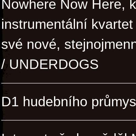
Nowhere Now Here, k
instrumentální kvart
své nové, stejnojmen
/ UNDERDOGS
D1 hudebního průmys