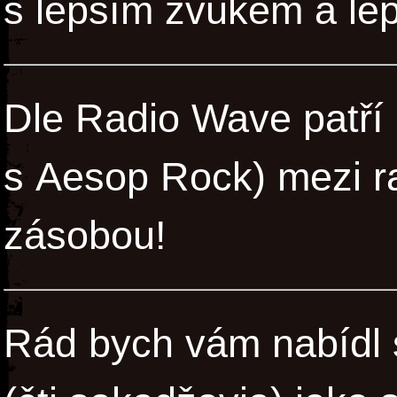
s lepším zvukem a le
Dle Radio Wave patří 
s Aesop Rock) mezi ra
zásobou!
Rád bych vám nabídl 