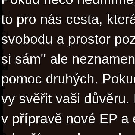
to pro nás cesta, kt
svobodu a prostor poz
si sám'' ale neznamen
pomoc druhých. Poku
vy svěřit vaši důvěru
v přípravě nové EP a 