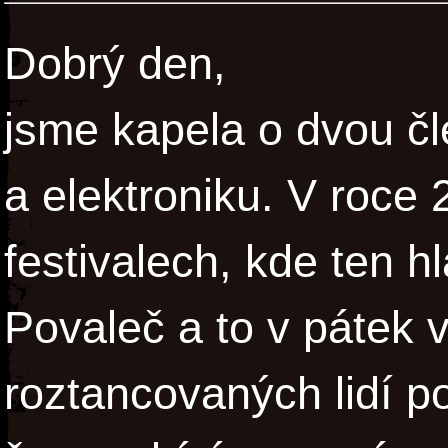
Dobrý den,
jsme kapela o dvou čl
a elektroniku. V roce 
festivalech, kde ten 
Povaleč a to v pátek 
roztancovaných lidí 