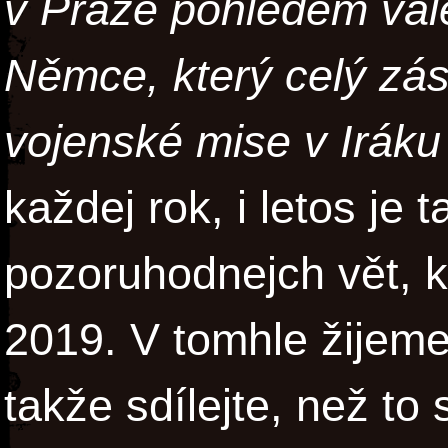
v Praze pohledem vál
Němce, který celý zá
vojenské mise v Iráku 
každej rok, i letos je 
pozoruhodnejch vět, k
2019. V tomhle žijeme,
takže sdílejte, než to