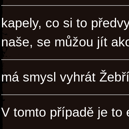
kapely, co si to před
naše, se můžou jít ako
má smysl vyhrát Žebř
V tomto případě je to