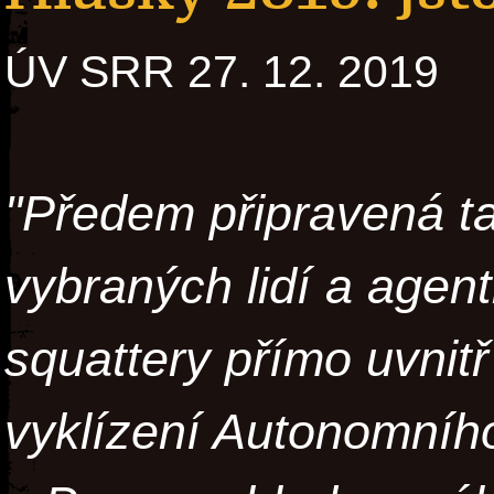
ÚV SRR 27. 12. 2019
"Předem připravená ta
vybraných lidí a agent
squattery přímo uvnit
vyklízení Autonomního