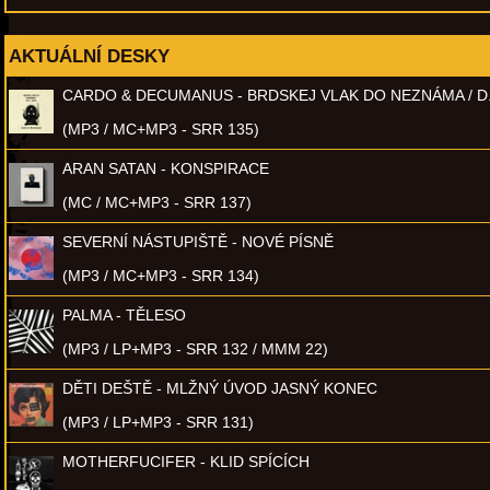
AKTUÁLNÍ DESKY
CARDO & DECUMANUS - BRDSKEJ VLAK DO NEZNÁMA / D
(MP3 / MC+MP3 - SRR 135)
ARAN SATAN - KONSPIRACE
(MC / MC+MP3 - SRR 137)
SEVERNÍ NÁSTUPIŠTĚ - NOVÉ PÍSNĚ
(MP3 / MC+MP3 - SRR 134)
PALMA - TĚLESO
(MP3 / LP+MP3 - SRR 132 / MMM 22)
DĚTI DEŠTĚ - MLŽNÝ ÚVOD JASNÝ KONEC
(MP3 / LP+MP3 - SRR 131)
MOTHERFUCIFER - KLID SPÍCÍCH