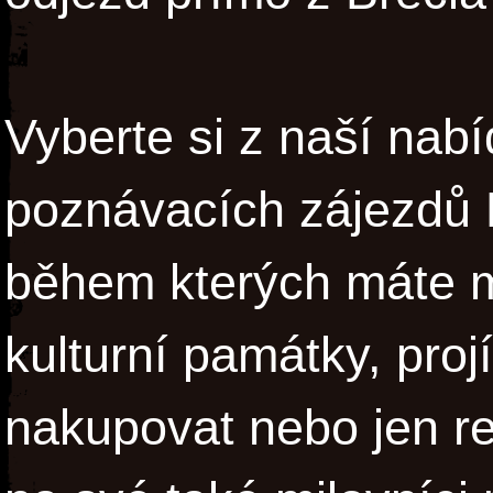
Vyberte si z naší nabí
poznávacích zájezdů
během kterých máte m
kulturní památky, projí
nakupovat nebo jen re