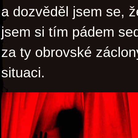
a dozvěděl jsem se, ž
jsem si tím pádem se
za ty obrovské záclony
situaci.