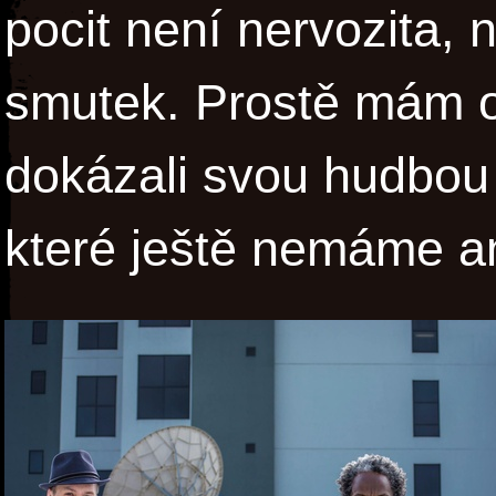
pocit není nervozita, n
smutek. Prostě mám o
dokázali svou hudbou
které ještě nemáme a