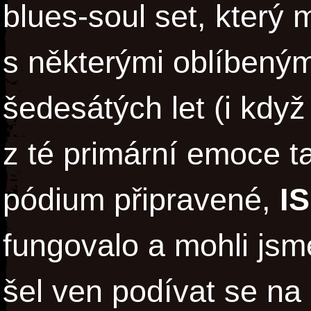
blues-soul set, který
s některými oblíbený
šedesátých let (i když
z té primární emoce t
pódium připravené,
IS
fungovalo a mohli jsm
šel ven podívat se na