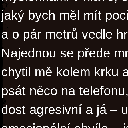
jaký bych měl mít poci
a o pár metrů vedle h
Najednou se přede mn
chytil mě kolem krku a
psát něco na telefonu
dost agresivní a já –