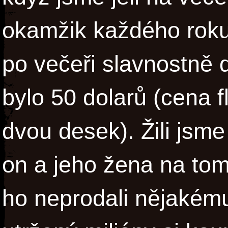
okamžik každého roku
po večeři slavnostně 
bylo 50 dolarů (cena 
dvou desek). Žili jsme
on a jeho žena na to
ho neprodali nějakému