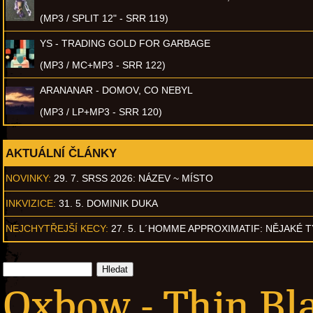
(MP3 / SPLIT 12" - SRR 119)
YS - TRADING GOLD FOR GARBAGE
(MP3 / MC+MP3 - SRR 122)
ARANANAR - DOMOV, CO NEBYL
(MP3 / LP+MP3 - SRR 120)
AKTUÁLNÍ ČLÁNKY
NOVINKY:
29. 7. SRSS 2026: NÁZEV ~ MÍSTO
INKVIZICE:
31. 5. DOMINIK DUKA
NEJCHYTŘEJŠÍ KECY:
27. 5. L´HOMME APPROXIMATIF: NĚJAKÉ 
Oxbow - Thin Bl