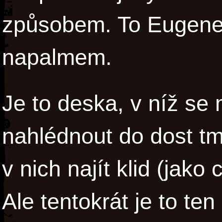
způsobem. To Eugene t
napalmem.
Je to deska, v níž se m
nahlédnout do dost tm
v nich najít klid (jako 
Ale tentokrát je to te