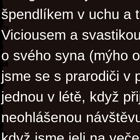
špendlíkem v uchu a 
Viciousem a svastikou
o svého syna (mýho ot
jsme se s prarodiči v 
jednou v létě, když př
neohlášenou návštěvu
když jsme jeli na veče