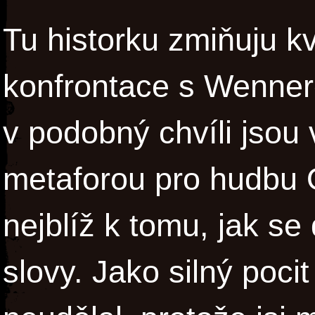
Tu historku zmiňuju k
konfrontace s Wenner
v podobný chvíli jsou 
metaforou pro hudbu 
nejblíž k tomu, jak s
slovy. Jako silný pocit 