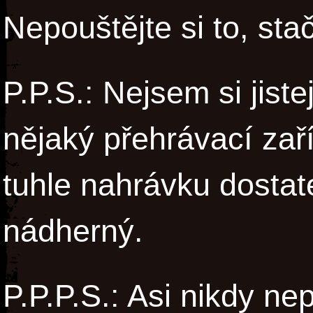
Nepouštějte si to, stač
P.P.S.: Nejsem si jistej
nějaký přehrávací zaří
tuhle nahrávku dostat
nádherný.
P.P.P.S.: Asi nikdy 