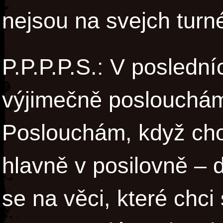
nejsou na svejch turné
P.P.P.P.S.: V poslední
výjimečně poslouchá
Poslouchám, když cho
hlavně v posilovně – d
se na věci, které chci