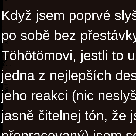
Když jsem poprvé sly
po sobě bez přestávky
Töhötömovi, jestli to 
jedna z nejlepších de
jeho reakci (nic nesly
jasně čitelnej tón, že
přepracovaný) jsem se