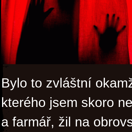
Bylo to zvláštní okamž
kterého jsem skoro nez
a farmář, žil na obrov