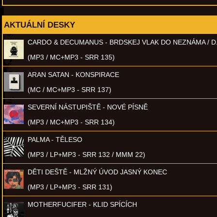
AKTUÁLNÍ DESKY
CARDO & DECUMANUS - BRDSKEJ VLAK DO NEZNÁMA / D
(MP3 / MC+MP3 - SRR 135)
ARAN SATAN - KONSPIRACE
(MC / MC+MP3 - SRR 137)
SEVERNÍ NÁSTUPIŠTĚ - NOVÉ PÍSNĚ
(MP3 / MC+MP3 - SRR 134)
PALMA - TĚLESO
(MP3 / LP+MP3 - SRR 132 / MMM 22)
DĚTI DEŠTĚ - MLŽNÝ ÚVOD JASNÝ KONEC
(MP3 / LP+MP3 - SRR 131)
MOTHERFUCIFER - KLID SPÍCÍCH