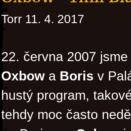
Torr 11. 4. 2017
22. června 2007 jsme 
Oxbow
a
Boris
v Palá
hustý program, takové
tehdy moc často neděla