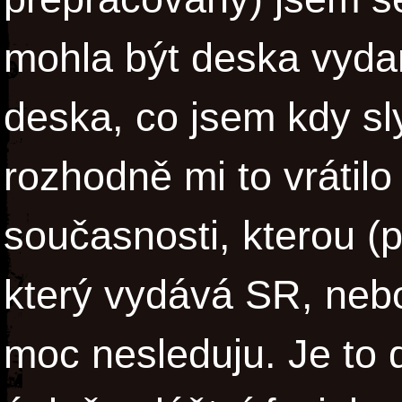
mohla být deska vydan
deska, co jsem kdy sly
rozhodně mi to vrátil
současnosti, kterou (
který vydává SR, nebo
moc nesleduju. Je to 