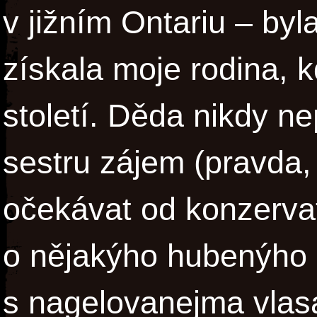
v jižním Ontariu – byl
získala moje rodina, k
století. Děda nikdy ne
sestru zájem (pravda,
očekávat od konzerva
o nějakýho hubenýho
s nagelovanejma vlas