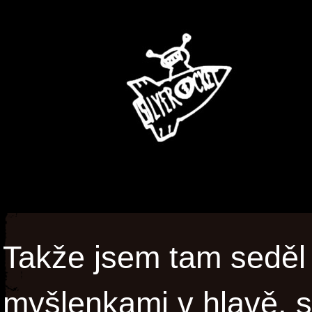
Takže jsem tam seděl
myšlenkami v hlavě, s