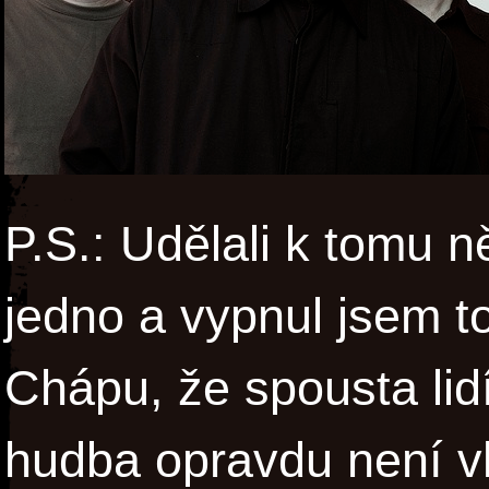
P.S.: Udělali k tomu n
jedno a vypnul jsem to 
Chápu, že spousta lidí
hudba opravdu není v