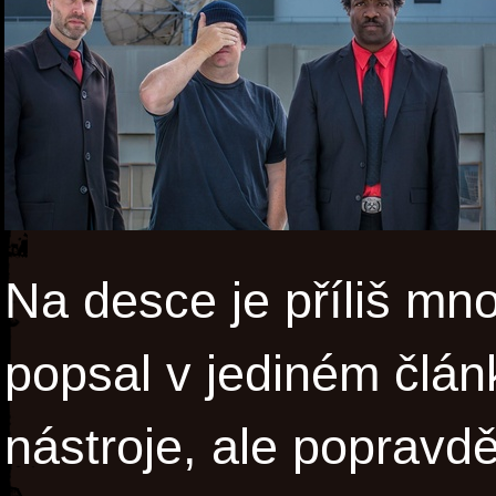
Na desce je příliš mn
popsal v jediném člá
nástroje, ale popravdě