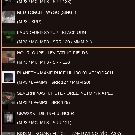
(MP3 / MC+MP3 - SRR 133)
RED TORCH - WYGO (SINGL)
(MP3 - SRR)
LAUNDERED SYRUP - BLACK URN
(MP3 / MC+MP3 - SRR 130 / MMM 21)
HOURLOUPE - LEVITATING FIELDS
(MP3 / MC+MP3 - SRR 128)
PLANETY - MÁME RUCE HLUBOKO VE VODÁCH
(MP3 / LP+MP3 - SRR 127 / MMM 20)
SEVERNÍ NÁSTUPIŠTĚ - OREL, NETOPÝR A PES
(MP3 / LP+MP3 - SRR 125)
UKWXXX - DIE INFLUENCER
(MP3 / MC+MP3 - SRR 121)
KISS ME KOJAK / FETCH! - ZAMLUVENO, VÍC LÁSKY