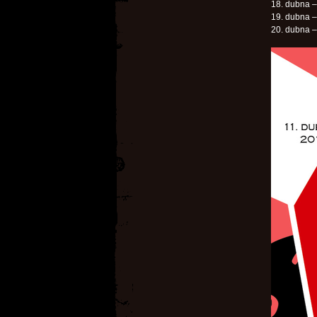
18. dubna –
19. dubna –
20. dubna 