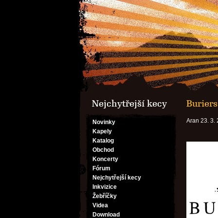
Nejchytřejší kecy
Buriers
Aran 23. 3.
Novinky
Kapely
Katalog
Obchod
Koncerty
Fórum
Nejchytřejší kecy
Inkvizice
Žebříčky
Videa
Download