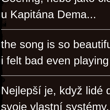
u Kapitána Dema...
the song is so beautif
i felt bad even playing 
Nejlepší je, když lidé
svoje vlastní systémy.