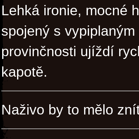
Lehká ironie, mocné 
spojený s vypiplaným 
provinčnosti ujíždí ry
kapotě.
Naživo by to mělo zní