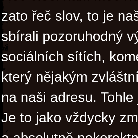
zato řeč slov, to je na
sbírali pozoruhodný vý
sociálních sítích, kom
který nějakým zvláštn
na naši adresu. Tohle
Je to jako vždycky zm
a absolutně nekorektní