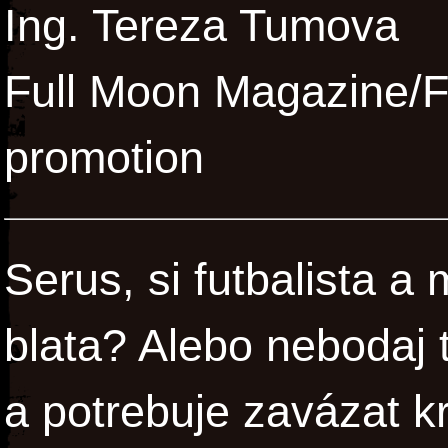
Ing. Tereza Tumova
Full Moon Magazine/Fu
promotion
Serus, si futbalista a
blata? Alebo nebodaj 
a potrebuje zavázat k