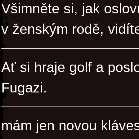
Všimněte si, jak oslov
v ženským rodě, vidíte
Ať si hraje golf a pos
Fugazi.
mám jen novou klávesn