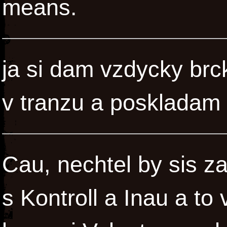
means.
ja si dam vzdycky br
v tranzu a poskladam 
Cau, nechtel by sis za
s Kontroll a Inau a to