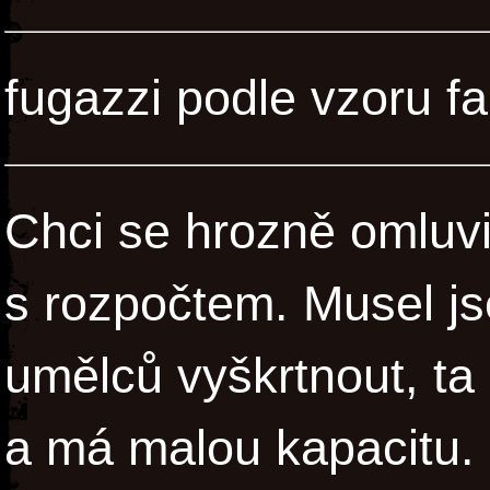
fugazzi podle vzoru fa
Chci se hrozně omluvit
s rozpočtem. Musel j
umělců vyškrtnout, ta 
a má malou kapacitu.