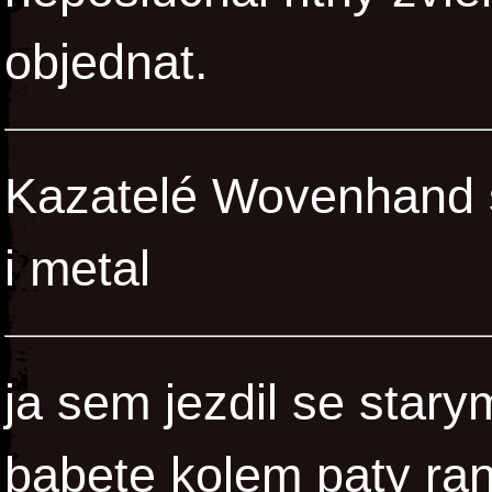
objednat.
Kazatelé Wovenhand se
i metal
ja sem jezdil se star
babete kolem paty ran