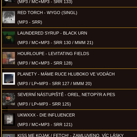
(MP3 / MC+MP3 - SRR 133)
RED TORCH - WYGO (SINGL)
(MP3 - SRR)
LAUNDERED SYRUP - BLACK URN
(MP3 / MC+MP3 - SRR 130 / MMM 21)
HOURLOUPE - LEVITATING FIELDS
(MP3 / MC+MP3 - SRR 128)
PLANETY - MÁME RUCE HLUBOKO VE VODÁCH
(MP3 / LP+MP3 - SRR 127 / MMM 20)
SEVERNÍ NÁSTUPIŠTĚ - OREL, NETOPÝR A PES
(MP3 / LP+MP3 - SRR 125)
UKWXXX - DIE INFLUENCER
(MP3 / MC+MP3 - SRR 121)
KISS ME KOJAK / FETCH! - ZAMLUVENO, VÍC LÁSKY