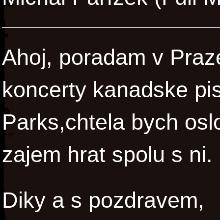
Ahoj, poradam v Praze 
koncerty kanadske pi
Parks,chtela bych oslo
zajem hrat spolu s ni.
Diky a s pozdravem,