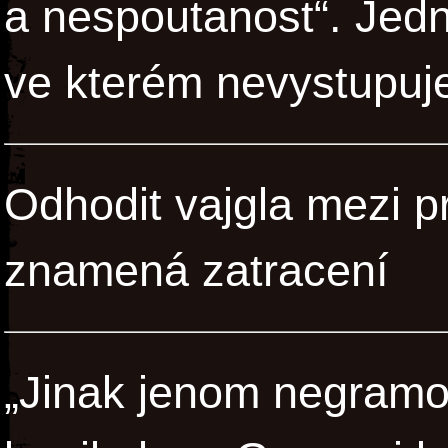
a nespoutanost“. Jedn
ve kterém nevystupuje
Odhodit vajgla mezi pr
znamená zatracení
„Jinak jenom negramot