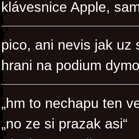
klávesnice Apple, sam
pico, ani nevis jak uz
hrani na podium dymo
„hm to nechapu ten ve
„no ze si prazak asi“