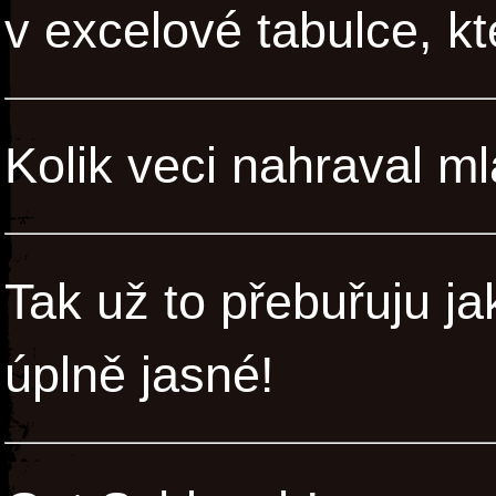
v excelové tabulce, kt
Kolik veci nahraval m
Tak už to přebuřuju jak
úplně jasné!