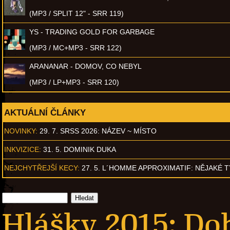
(MP3 / SPLIT 12" - SRR 119)
YS - TRADING GOLD FOR GARBAGE
(MP3 / MC+MP3 - SRR 122)
ARANANAR - DOMOV, CO NEBYL
(MP3 / LP+MP3 - SRR 120)
AKTUÁLNÍ ČLÁNKY
NOVINKY:
29. 7. SRSS 2026: NÁZEV ~ MÍSTO
INKVIZICE:
31. 5. DOMINIK DUKA
NEJCHYTŘEJŠÍ KECY:
27. 5. L´HOMME APPROXIMATIF: NĚJAKÉ 
Hlášky 2015: Do