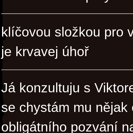
klíčovou složkou pro 
je krvavej úhoř
Já konzultuju s Vikto
se chystám mu nějak 
obligátního pozvání 