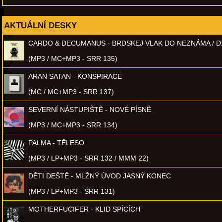
AKTUÁLNÍ DESKY
CARDO & DECUMANUS - BRDSKEJ VLAK DO NEZNÁMA / D
(MP3 / MC+MP3 - SRR 135)
ARAN SATAN - KONSPIRACE
(MC / MC+MP3 - SRR 137)
SEVERNÍ NÁSTUPIŠTĚ - NOVÉ PÍSNĚ
(MP3 / MC+MP3 - SRR 134)
PALMA - TĚLESO
(MP3 / LP+MP3 - SRR 132 / MMM 22)
DĚTI DEŠTĚ - MLŽNÝ ÚVOD JASNÝ KONEC
(MP3 / LP+MP3 - SRR 131)
MOTHERFUCIFER - KLID SPÍCÍCH