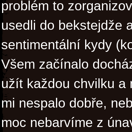
problém to zorganizov
usedli do bekstejdže a
sentimentální kydy (k
Všem začínalo docház
užít každou chvilku a
mi nespalo dobře, nebyl
moc nebarvíme z únavy