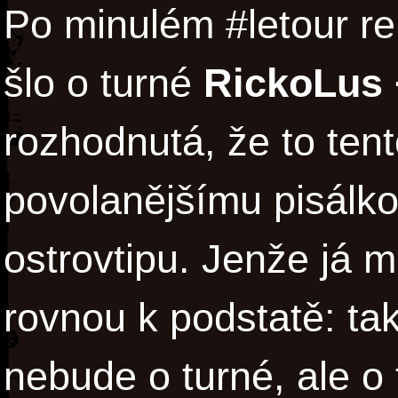
Po minulém #letour re
šlo o turné
RickoLus 
rozhodnutá, že to ten
povolanějšímu pisálkov
ostrovtipu. Jenže já m
rovnou k podstatě: tak
nebude o turné, ale o