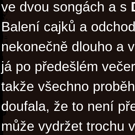
ve dvou songách a s
Balení cajků a odchod 
nekonečně dlouho a vš
já po předešlém večer
takže všechno proběhl
doufala, že to není pře
může vydržet trochu v