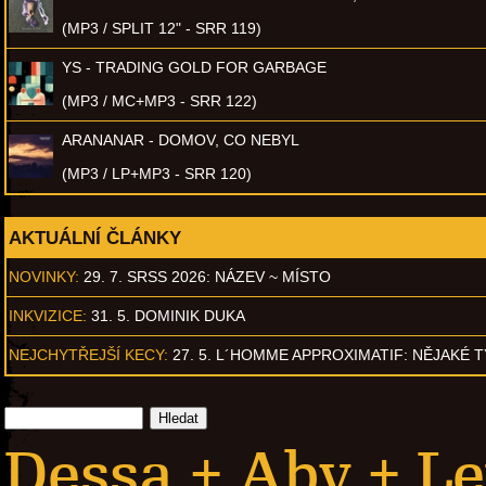
(MP3 / SPLIT 12" - SRR 119)
YS - TRADING GOLD FOR GARBAGE
(MP3 / MC+MP3 - SRR 122)
ARANANAR - DOMOV, CO NEBYL
(MP3 / LP+MP3 - SRR 120)
AKTUÁLNÍ ČLÁNKY
NOVINKY:
29. 7. SRSS 2026: NÁZEV ~ MÍSTO
INKVIZICE:
31. 5. DOMINIK DUKA
NEJCHYTŘEJŠÍ KECY:
27. 5. L´HOMME APPROXIMATIF: NĚJAKÉ 
Dessa + Aby + Le