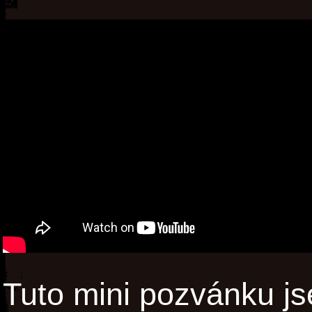
Tuto mini pozvánku j