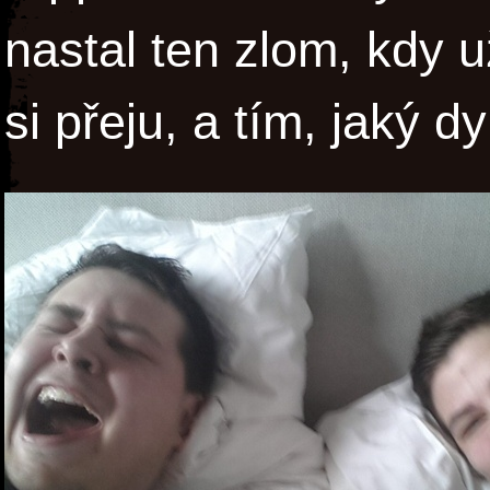
nastal ten zlom, kdy u
si přeju, a tím, jaký 