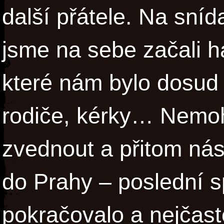
další přátele. Na sní
jsme na sebe začali h
které nám bylo dosud h
rodiče, kérky… Nemoh
zvednout a přitom nás
do Prahy – poslední s
pokračovalo a nejčast