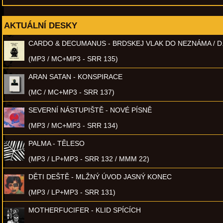
AKTUÁLNÍ DESKY
CARDO & DECUMANUS - BRDSKEJ VLAK DO NEZNÁMA / D
(MP3 / MC+MP3 - SRR 135)
ARAN SATAN - KONSPIRACE
(MC / MC+MP3 - SRR 137)
SEVERNÍ NÁSTUPIŠTĚ - NOVÉ PÍSNĚ
(MP3 / MC+MP3 - SRR 134)
PALMA - TĚLESO
(MP3 / LP+MP3 - SRR 132 / MMM 22)
DĚTI DEŠTĚ - MLŽNÝ ÚVOD JASNÝ KONEC
(MP3 / LP+MP3 - SRR 131)
MOTHERFUCIFER - KLID SPÍCÍCH