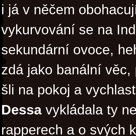
i já v něčem obohacují
vykurvování se na In
sekundární ovoce, heh
zdá jako banální věc,
šli na pokoj a vychlas
Dessa
vykládala ty ne
rapperech a o svých 