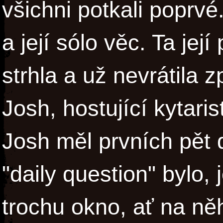
všichni potkali poprvé
a její sólo věc. Ta je
strhla a už nevrátila 
Josh, hostující kytaris
Josh měl prvních pět d
"daily question" bylo, 
trochu okno, ať na něh