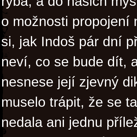
ryba, a do našich mysl
o možnosti propojení 
si, jak Indoš pár dní 
neví, co se bude dít, 
nesnese její zjevný di
muselo trápit, že se t
nedala ani jednu příle