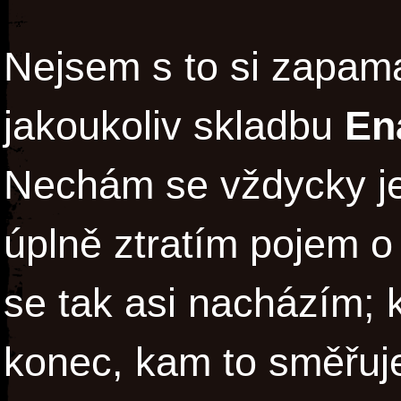
Nejsem s to si zapama
jakoukoliv skladbu
En
Nechám se vždycky je
úplně ztratím pojem o 
se tak asi nacházím; k
konec, kam to směřuje,