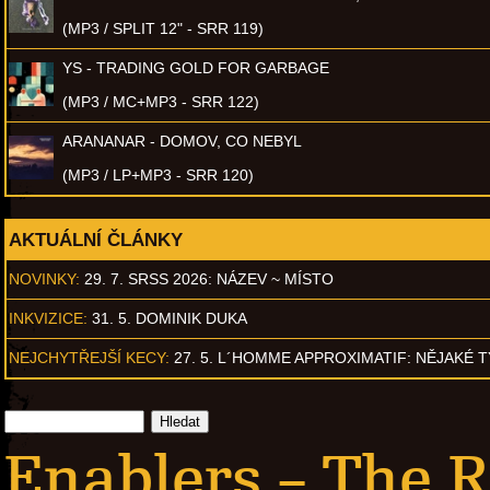
(MP3 / SPLIT 12" - SRR 119)
YS - TRADING GOLD FOR GARBAGE
(MP3 / MC+MP3 - SRR 122)
ARANANAR - DOMOV, CO NEBYL
(MP3 / LP+MP3 - SRR 120)
AKTUÁLNÍ ČLÁNKY
NOVINKY:
29. 7. SRSS 2026: NÁZEV ~ MÍSTO
INKVIZICE:
31. 5. DOMINIK DUKA
NEJCHYTŘEJŠÍ KECY:
27. 5. L´HOMME APPROXIMATIF: NĚJAKÉ 
Enablers – The R