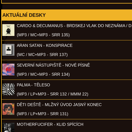
AKTUÁLNÍ DESKY
CARDO & DECUMANUS - BRDSKEJ VLAK DO NEZNÁMA / D
(MP3 / MC+MP3 - SRR 135)
ARAN SATAN - KONSPIRACE
(MC / MC+MP3 - SRR 137)
SEVERNÍ NÁSTUPIŠTĚ - NOVÉ PÍSNĚ
(MP3 / MC+MP3 - SRR 134)
PALMA - TĚLESO
(MP3 / LP+MP3 - SRR 132 / MMM 22)
DĚTI DEŠTĚ - MLŽNÝ ÚVOD JASNÝ KONEC
(MP3 / LP+MP3 - SRR 131)
MOTHERFUCIFER - KLID SPÍCÍCH