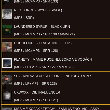
(MP3 / MC+MP3 - SRR 133)
RED TORCH - WYGO (SINGL)
(MP3 - SRR)
LAUNDERED SYRUP - BLACK URN
(MP3 / MC+MP3 - SRR 130 / MMM 21)
HOURLOUPE - LEVITATING FIELDS
(MP3 / MC+MP3 - SRR 128)
PLANETY - MÁME RUCE HLUBOKO VE VODÁCH
(MP3 / LP+MP3 - SRR 127 / MMM 20)
SEVERNÍ NÁSTUPIŠTĚ - OREL, NETOPÝR A PES
(MP3 / LP+MP3 - SRR 125)
UKWXXX - DIE INFLUENCER
(MP3 / MC+MP3 - SRR 121)
KISS ME KOJAK / FETCH! - ZAMLUVENO, VÍC LÁSKY