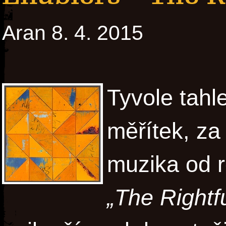
Aran 8. 4. 2015
Tyvole tah
měřítek, za 
muzika od 
„The Rightfu