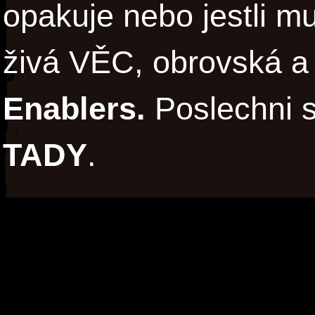
opakuje nebo jestli m
živá VĚC, obrovská a
Enablers.
Poslechni 
TADY
.