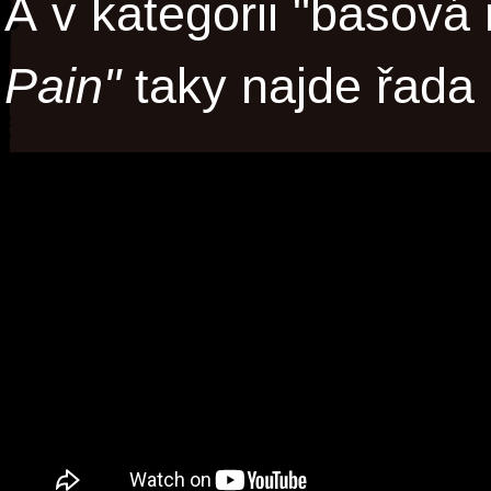
A v kategorii "basová
Pain"
taky najde řada 