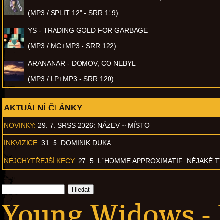
(MP3 / SPLIT 12" - SRR 119)
YS - TRADING GOLD FOR GARBAGE
(MP3 / MC+MP3 - SRR 122)
ARANANAR - DOMOV, CO NEBYL
(MP3 / LP+MP3 - SRR 120)
AKTUÁLNÍ ČLÁNKY
NOVINKY:
29. 7. SRSS 2026: NÁZEV ~ MÍSTO
INKVIZICE:
31. 5. DOMINIK DUKA
NEJCHYTŘEJŠÍ KECY:
27. 5. L´HOMME APPROXIMATIF: NĚJAKÉ 
Young Widows - 