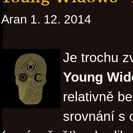
Aran 1. 12. 2014
Je trochu z
Young Wi
relativně b
srovnání s 