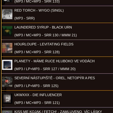
(MP3 / MC+MP3 - SRR 133)
RED TORCH - WYGO (SINGL)
(MP3 - SRR)
LAUNDERED SYRUP - BLACK URN
(MP3 / MC+MP3 - SRR 130 / MMM 21)
HOURLOUPE - LEVITATING FIELDS
(MP3 / MC+MP3 - SRR 128)
PLANETY - MÁME RUCE HLUBOKO VE VODÁCH
(MP3 / LP+MP3 - SRR 127 / MMM 20)
SEVERNÍ NÁSTUPIŠTĚ - OREL, NETOPÝR A PES
(MP3 / LP+MP3 - SRR 125)
UKWXXX - DIE INFLUENCER
(MP3 / MC+MP3 - SRR 121)
KISS ME KOJAK / FETCH! - ZAMLUVENO, VÍC LÁSKY