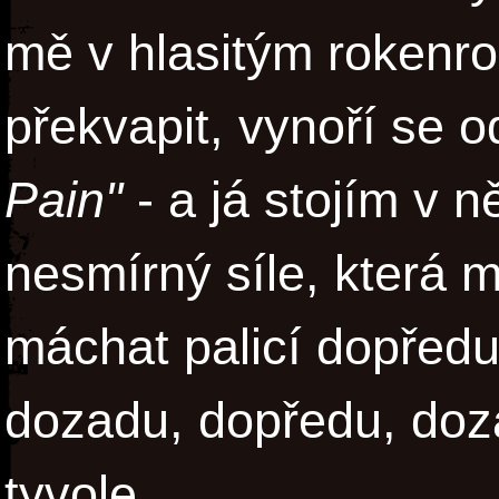
mě v hlasitým rokenr
překvapit, vynoří se 
Pain"
- a já stojím v 
nesmírný síle, která 
máchat palicí dopředu
dozadu, dopředu, doz
tyvole.