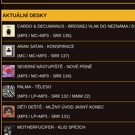
AKTUÁLNÍ DESKY
CARDO & DECUMANUS - BRDSKEJ VLAK DO NEZNÁMA / D
(MP3 / MC+MP3 - SRR 135)
ARAN SATAN - KONSPIRACE
(MC / MC+MP3 - SRR 137)
SEVERNÍ NÁSTUPIŠTĚ - NOVÉ PÍSNĚ
(MP3 / MC+MP3 - SRR 134)
PALMA - TĚLESO
(MP3 / LP+MP3 - SRR 132 / MMM 22)
DĚTI DEŠTĚ - MLŽNÝ ÚVOD JASNÝ KONEC
(MP3 / LP+MP3 - SRR 131)
MOTHERFUCIFER - KLID SPÍCÍCH