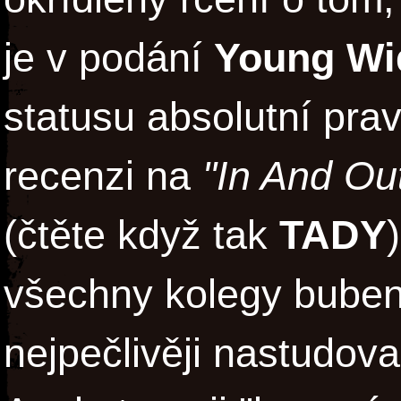
je v podání
Young W
statusu absolutní prav
recenzi na
"In And Ou
(čtěte když tak
TADY
všechny kolegy buben
nejpečlivěji nastudoval