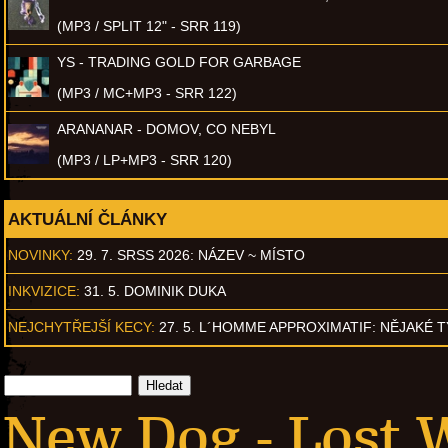
(MP3 / SPLIT 12" - SRR 119)
YS - TRADING GOLD FOR GARBAGE
(MP3 / MC+MP3 - SRR 122)
ARANANAR - DOMOV, CO NEBYL
(MP3 / LP+MP3 - SRR 120)
AKTUÁLNÍ ČLÁNKY
NOVINKY:
29. 7. SRSS 2026: NÁZEV ~ MÍSTO
INKVIZICE:
31. 5. DOMINIK DUKA
NEJCHYTŘEJŠÍ KECY:
27. 5. L´HOMME APPROXIMATIF: NĚJAKÉ 
New Dog - Lost