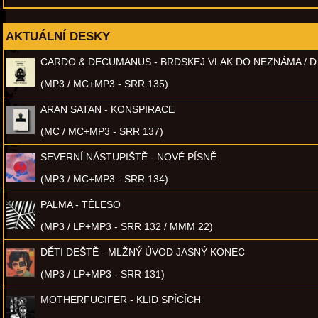
AKTUÁLNÍ DESKY
CARDO & DECUMANUS - BRDSKEJ VLAK DO NEZNÁMA / D
(MP3 / MC+MP3 - SRR 135)
ARAN SATAN - KONSPIRACE
(MC / MC+MP3 - SRR 137)
SEVERNÍ NÁSTUPIŠTĚ - NOVÉ PÍSNĚ
(MP3 / MC+MP3 - SRR 134)
PALMA - TĚLESO
(MP3 / LP+MP3 - SRR 132 / MMM 22)
DĚTI DEŠTĚ - MLŽNÝ ÚVOD JASNÝ KONEC
(MP3 / LP+MP3 - SRR 131)
MOTHERFUCIFER - KLID SPÍCÍCH