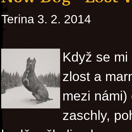
Terina 3. 2. 2014
Když se mi 
zlost a mar
mezi námi) 
zaschly, po