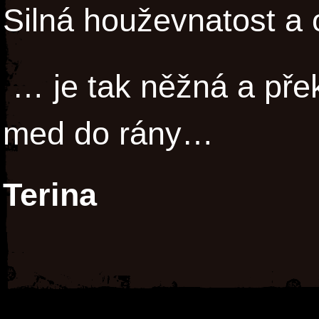
Silná houževnatost a 
… je tak něžná a přek
med do rány…
Terina