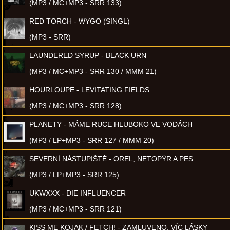
(MP3 / MC+MP3 - SRR 133)
RED TORCH - WYGO (SINGL)
(MP3 - SRR)
LAUNDERED SYRUP - BLACK URN
(MP3 / MC+MP3 - SRR 130 / MMM 21)
HOURLOUPE - LEVITATING FIELDS
(MP3 / MC+MP3 - SRR 128)
PLANETY - MÁME RUCE HLUBOKO VE VODÁCH
(MP3 / LP+MP3 - SRR 127 / MMM 20)
SEVERNÍ NÁSTUPIŠTĚ - OREL, NETOPÝR A PES
(MP3 / LP+MP3 - SRR 125)
UKWXXX - DIE INFLUENCER
(MP3 / MC+MP3 - SRR 121)
KISS ME KOJAK / FETCH! - ZAMLUVENO, VÍC LÁSKY