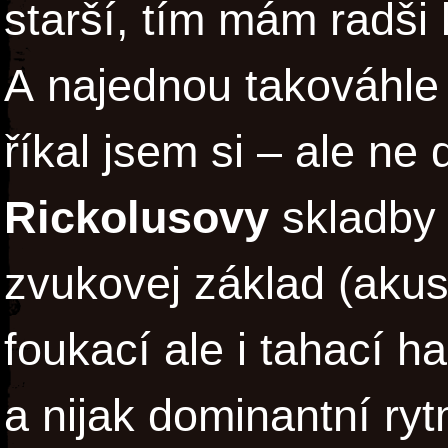
starší, tím mám radši 
A najednou takováhle
říkal jsem si – ale ne
Rickolusovy
skladby 
zvukovej základ (akus
foukací ale i tahací 
a nijak dominantní ry