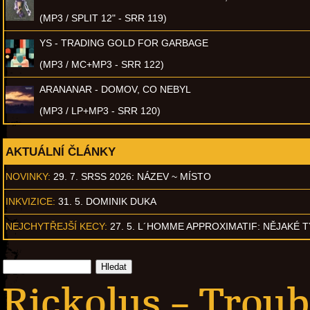
(MP3 / SPLIT 12" - SRR 119)
YS - TRADING GOLD FOR GARBAGE
(MP3 / MC+MP3 - SRR 122)
ARANANAR - DOMOV, CO NEBYL
(MP3 / LP+MP3 - SRR 120)
AKTUÁLNÍ ČLÁNKY
NOVINKY:
29. 7. SRSS 2026: NÁZEV ~ MÍSTO
INKVIZICE:
31. 5. DOMINIK DUKA
NEJCHYTŘEJŠÍ KECY:
27. 5. L´HOMME APPROXIMATIF: NĚJAKÉ 
Rickolus – Trou