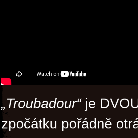
„Troubadour“
je DVOU
zpočátku pořádně otrá