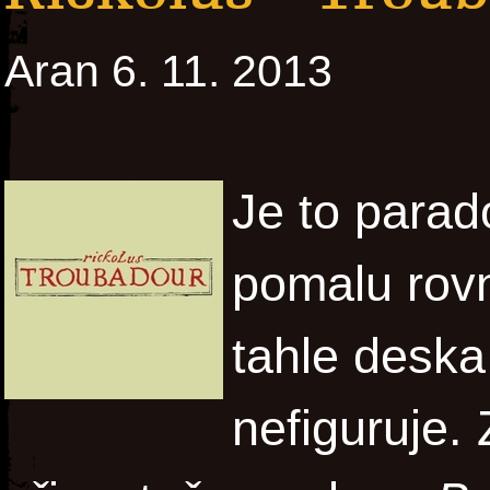
Aran 6. 11. 2013
Je to parad
pomalu rov
tahle desk
nefiguruje.