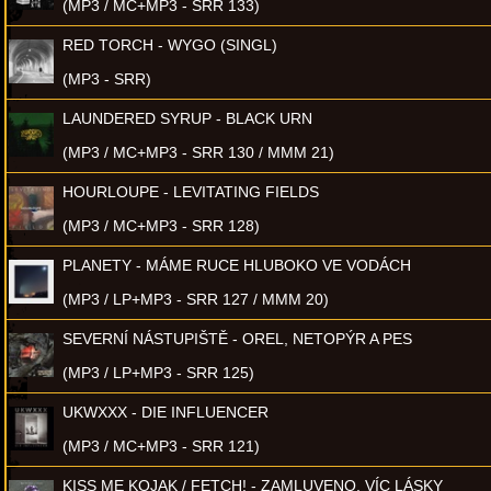
(MP3 / MC+MP3 - SRR 133)
RED TORCH - WYGO (SINGL)
(MP3 - SRR)
LAUNDERED SYRUP - BLACK URN
(MP3 / MC+MP3 - SRR 130 / MMM 21)
HOURLOUPE - LEVITATING FIELDS
(MP3 / MC+MP3 - SRR 128)
PLANETY - MÁME RUCE HLUBOKO VE VODÁCH
(MP3 / LP+MP3 - SRR 127 / MMM 20)
SEVERNÍ NÁSTUPIŠTĚ - OREL, NETOPÝR A PES
(MP3 / LP+MP3 - SRR 125)
UKWXXX - DIE INFLUENCER
(MP3 / MC+MP3 - SRR 121)
KISS ME KOJAK / FETCH! - ZAMLUVENO, VÍC LÁSKY