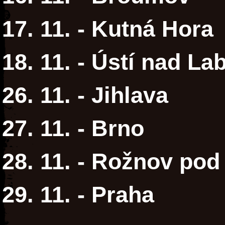
17. 11. - Kutná Hora
18. 11. - Ústí nad L
26. 11. - Jihlava
27. 11. - Brno
28. 11. - Rožnov po
29. 11. - Praha