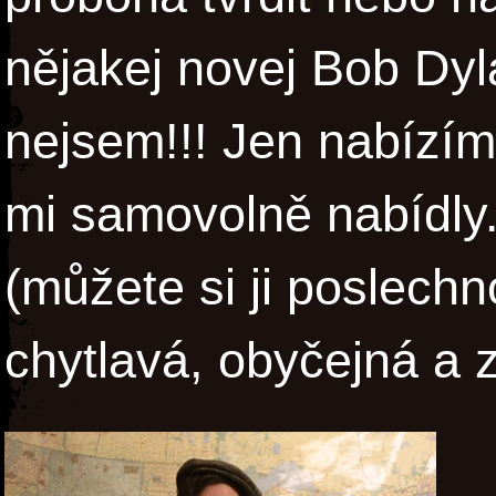
nějakej novej Bob Dyl
nejsem!!! Jen nabízím
mi samovolně nabídly
(můžete si ji poslech
chytlavá, obyčejná a z