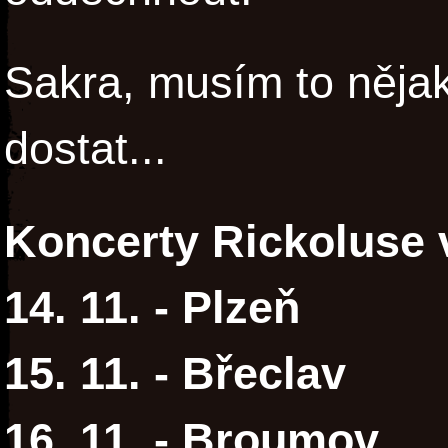
Sakra, musím to nějak
dostat...
Koncerty Rickoluse 
14. 11. - Plzeň
15. 11. - Břeclav
16. 11. - Broumov