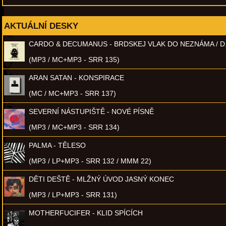
AKTUÁLNÍ DESKY
CARDO & DECUMANUS - BRDSKEJ VLAK DO NEZNÁMA / D
(MP3 / MC+MP3 - SRR 135)
ARAN SATAN - KONSPIRACE
(MC / MC+MP3 - SRR 137)
SEVERNÍ NÁSTUPIŠTĚ - NOVÉ PÍSNĚ
(MP3 / MC+MP3 - SRR 134)
PALMA - TĚLESO
(MP3 / LP+MP3 - SRR 132 / MMM 22)
DĚTI DEŠTĚ - MLŽNÝ ÚVOD JASNÝ KONEC
(MP3 / LP+MP3 - SRR 131)
MOTHERFUCIFER - KLID SPÍCÍCH