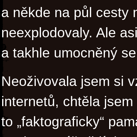
a někde na půl cesty
neexplodovaly. Ale asi
a takhle umocněný se 
Neoživovala jsem si 
internetů, chtěla jsem 
to „faktograficky“ pam