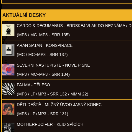
AKTUÁLNÍ DESKY
CARDO & DECUMANUS - BRDSKEJ VLAK DO NEZNÁMA / D
(MP3 / MC+MP3 - SRR 135)
ARAN SATAN - KONSPIRACE
(MC / MC+MP3 - SRR 137)
SEVERNÍ NÁSTUPIŠTĚ - NOVÉ PÍSNĚ
(MP3 / MC+MP3 - SRR 134)
PALMA - TĚLESO
(MP3 / LP+MP3 - SRR 132 / MMM 22)
DĚTI DEŠTĚ - MLŽNÝ ÚVOD JASNÝ KONEC
(MP3 / LP+MP3 - SRR 131)
MOTHERFUCIFER - KLID SPÍCÍCH