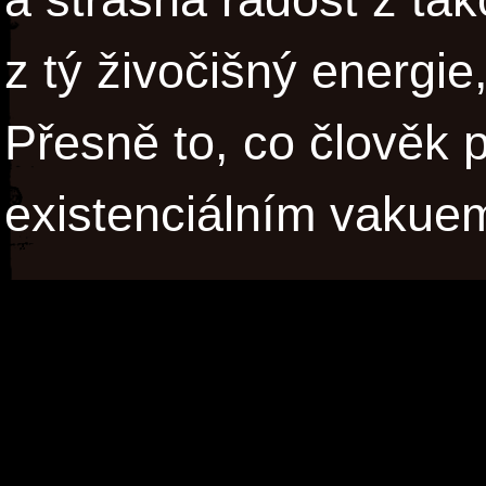
z tý živočišný energie,
Přesně to, co člověk 
existenciálním vakue