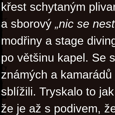
křest schytaným pliva
a sborový
„nic se nest
modřiny a stage divin
po většinu kapel. Se
známých a kamarádů j
sblížili. Tryskalo to j
že je až s podivem, že