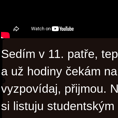
Sedím v 11. patře, tepl
a už hodiny čekám na
vyzpovídaj, přijmou. 
si listuju studentský