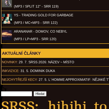
(MP3 / SPLIT 12" - SRR 119)
YS - TRADING GOLD FOR GARBAGE
(MP3 / MC+MP3 - SRR 122)
ARANANAR - DOMOV, CO NEBYL
(MP3 / LP+MP3 - SRR 120)
AKTUÁLNÍ ČLÁNKY
NOVINKY:
29. 7. SRSS 2026: NÁZEV ~ MÍSTO
INKVIZICE:
31. 5. DOMINIK DUKA
NEJCHYTŘEJŠÍ KECY:
27. 5. L´HOMME APPROXIMATIF: NĚJAKÉ 
SRSS: „hihihi, to