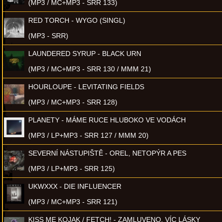
(MP3 / MC+MP3 - SRR 133)
RED TORCH - WYGO (SINGL)
(MP3 - SRR)
LAUNDERED SYRUP - BLACK URN
(MP3 / MC+MP3 - SRR 130 / MMM 21)
HOURLOUPE - LEVITATING FIELDS
(MP3 / MC+MP3 - SRR 128)
PLANETY - MÁME RUCE HLUBOKO VE VODÁCH
(MP3 / LP+MP3 - SRR 127 / MMM 20)
SEVERNÍ NÁSTUPIŠTĚ - OREL, NETOPÝR A PES
(MP3 / LP+MP3 - SRR 125)
UKWXXX - DIE INFLUENCER
(MP3 / MC+MP3 - SRR 121)
KISS ME KOJAK / FETCH! - ZAMLUVENO, VÍC LÁSKY