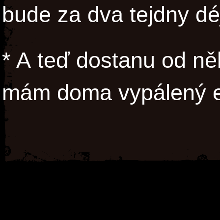
bude za dva tejdny dé
* A teď dostanu od ně
mám doma vypálený e