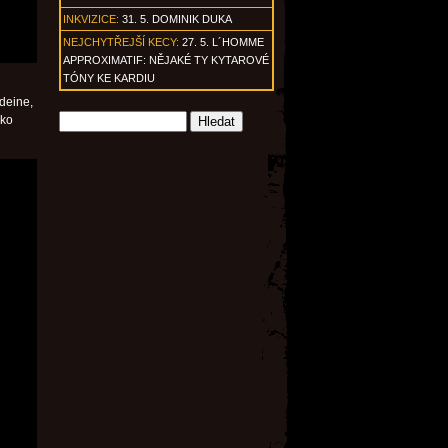
INKVIZICE:
31. 5. DOMINIK DUKA
NEJCHYTŘEJŠÍ KECY:
27. 5. L´HOMME
APPROXIMATIF: NĚJAKÉ TY KYTAROVÉ
TÓNY KE KARDIU
deine,
ako