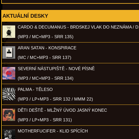
AKTUÁLNÍ DESKY
CARDO & DECUMANUS - BRDSKEJ VLAK DO NEZNÁMA / D
(MP3 / MC+MP3 - SRR 135)
ARAN SATAN - KONSPIRACE
(MC / MC+MP3 - SRR 137)
SEVERNÍ NÁSTUPIŠTĚ - NOVÉ PÍSNĚ
(MP3 / MC+MP3 - SRR 134)
PALMA - TĚLESO
(MP3 / LP+MP3 - SRR 132 / MMM 22)
DĚTI DEŠTĚ - MLŽNÝ ÚVOD JASNÝ KONEC
(MP3 / LP+MP3 - SRR 131)
MOTHERFUCIFER - KLID SPÍCÍCH