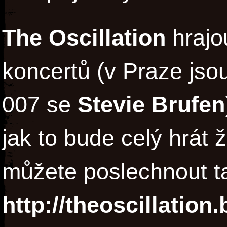
The Oscillation
hrajo
koncertů (v Praze jso
007 se
Stevie Brufen
jak to bude celý hrát 
můžete poslechnout t
http://theoscillatio