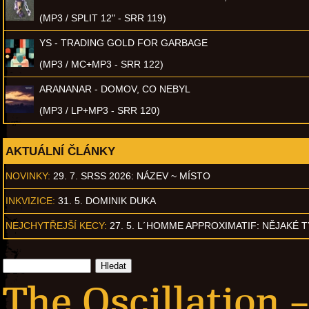
(MP3 / SPLIT 12" - SRR 119)
YS - TRADING GOLD FOR GARBAGE
(MP3 / MC+MP3 - SRR 122)
ARANANAR - DOMOV, CO NEBYL
(MP3 / LP+MP3 - SRR 120)
AKTUÁLNÍ ČLÁNKY
NOVINKY:
29. 7. SRSS 2026: NÁZEV ~ MÍSTO
INKVIZICE:
31. 5. DOMINIK DUKA
NEJCHYTŘEJŠÍ KECY:
27. 5. L´HOMME APPROXIMATIF: NĚJAKÉ 
The Oscillation –