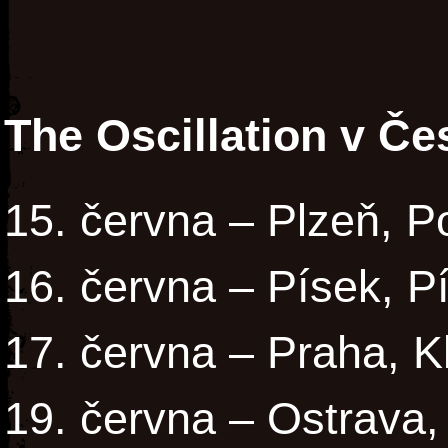
The Oscillation v Če
15. června – Plzeň, 
16. června – Písek, P
17. června – Praha, K
19. června – Ostrava,