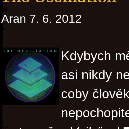
Aran 7. 6. 2012
Kdybych měl
asi nikdy n
coby člověka
nepochopite