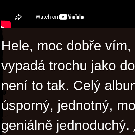
Hele, moc dobře vím, 
vypadá trochu jako dor
není to tak. Celý alb
úsporný, jednotný, mo
geniálně jednoduchý.