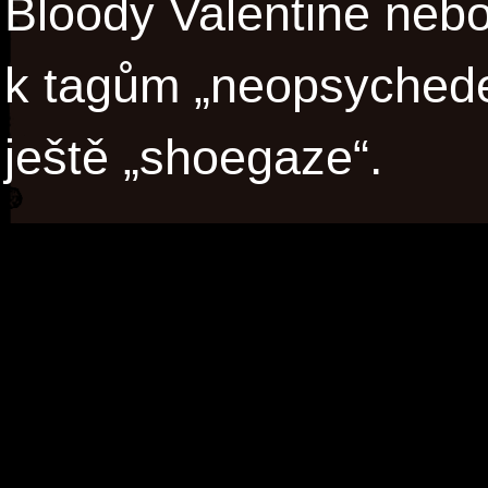
Bloody Valentine nebo
k tagům „neopsychedel
ještě „shoegaze“.