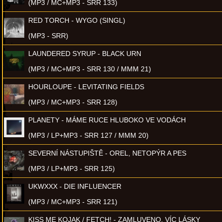
(MP3 / MC+MP3 - SRR 133)
RED TORCH - WYGO (SINGL)
(MP3 - SRR)
LAUNDERED SYRUP - BLACK URN
(MP3 / MC+MP3 - SRR 130 / MMM 21)
HOURLOUPE - LEVITATING FIELDS
(MP3 / MC+MP3 - SRR 128)
PLANETY - MÁME RUCE HLUBOKO VE VODÁCH
(MP3 / LP+MP3 - SRR 127 / MMM 20)
SEVERNÍ NÁSTUPIŠTĚ - OREL, NETOPÝR A PES
(MP3 / LP+MP3 - SRR 125)
UKWXXX - DIE INFLUENCER
(MP3 / MC+MP3 - SRR 121)
KISS ME KOJAK / FETCH! - ZAMLUVENO, VÍC LÁSKY