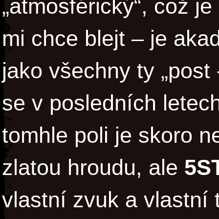
„atmosférický“, což je
mi chce blejt – je ak
jako všechny ty „post 
se v posledních letech
tomhle poli je skoro 
zlatou hroudu, ale
5S
vlastní zvuk a vlastní 