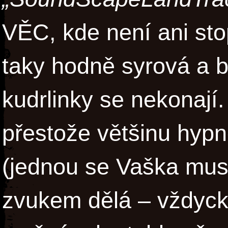
VĚC, kde není ani sto
taky hodně syrová a b
kudrlinky se nekonají. 
přestože většinu hypn
(jednou se Vaška musí
zvukem dělá – vždycky