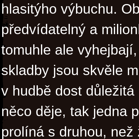
hlasitýho výbuchu. Ob
předvídatelný a milio
tomuhle ale vyhejbají, 
skladby jsou skvěle m
v hudbě dost důležitá 
něco děje, tak jedna 
prolíná s druhou, než