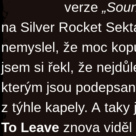
verze
„Sou
na Silver Rocket Sekt
nemyslel, že moc kopu
jsem si řekl, že nejdůl
kterým jsou podepsan
z týhle kapely. A taky
To Leave
znova viděl 