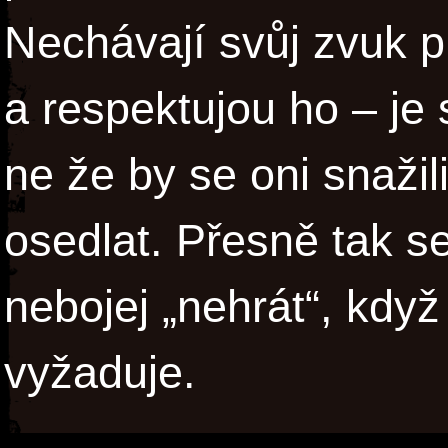
Nechávají svůj zvuk p
a respektujou ho – je 
ne že by se oni snaži
osedlat. Přesně tak se
nebojej „nehrát“, když
vyžaduje.