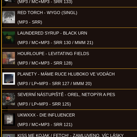
(MP3 / MC+MP3 - SRR 133)
RED TORCH - WYGO (SINGL)
(MP3 - SRR)
LAUNDERED SYRUP - BLACK URN
(MP3 / MC+MP3 - SRR 130 / MMM 21)
HOURLOUPE - LEVITATING FIELDS
(MP3 / MC+MP3 - SRR 128)
PLANETY - MÁME RUCE HLUBOKO VE VODÁCH
(MP3 / LP+MP3 - SRR 127 / MMM 20)
SEVERNÍ NÁSTUPIŠTĚ - OREL, NETOPÝR A PES
(MP3 / LP+MP3 - SRR 125)
UKWXXX - DIE INFLUENCER
(MP3 / MC+MP3 - SRR 121)
KISS ME KOJAK / FETCH! - ZAMLUVENO, VÍC LÁSKY