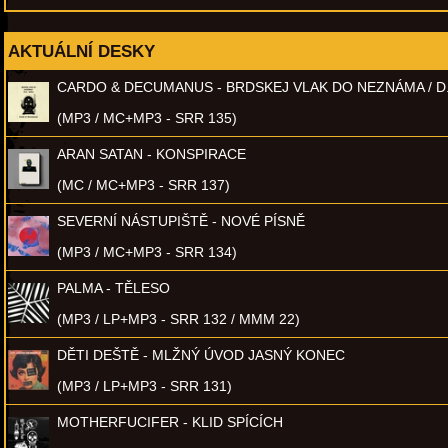
AKTUÁLNÍ DESKY
CARDO & DECUMANUS - BRDSKEJ VLAK DO NEZNÁMA / D
(MP3 / MC+MP3 - SRR 135)
ARAN SATAN - KONSPIRACE
(MC / MC+MP3 - SRR 137)
SEVERNÍ NÁSTUPIŠTĚ - NOVÉ PÍSNĚ
(MP3 / MC+MP3 - SRR 134)
PALMA - TĚLESO
(MP3 / LP+MP3 - SRR 132 / MMM 22)
DĚTI DEŠTĚ - MLŽNÝ ÚVOD JASNÝ KONEC
(MP3 / LP+MP3 - SRR 131)
MOTHERFUCIFER - KLID SPÍCÍCH