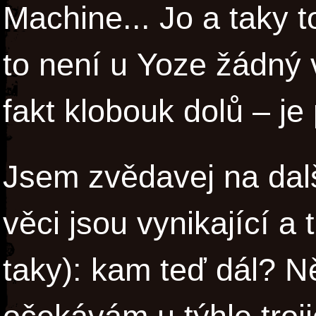
Machine... Jo a taky to
to není u Yoze žádný
fakt klobouk dolů – je 
Jsem zvědavej na dal
věci jsou vynikající 
taky): kam teď dál? 