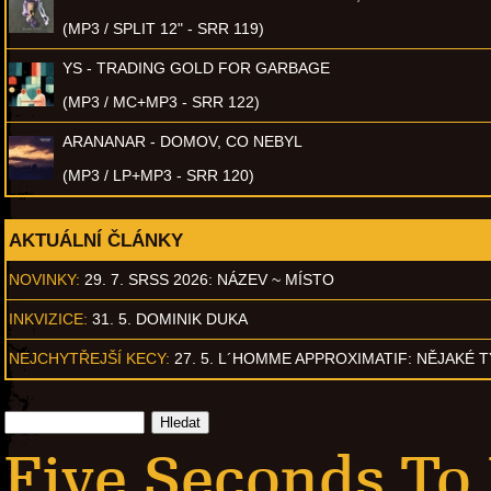
(MP3 / SPLIT 12" - SRR 119)
YS - TRADING GOLD FOR GARBAGE
(MP3 / MC+MP3 - SRR 122)
ARANANAR - DOMOV, CO NEBYL
(MP3 / LP+MP3 - SRR 120)
AKTUÁLNÍ ČLÁNKY
NOVINKY:
29. 7. SRSS 2026: NÁZEV ~ MÍSTO
INKVIZICE:
31. 5. DOMINIK DUKA
NEJCHYTŘEJŠÍ KECY:
27. 5. L´HOMME APPROXIMATIF: NĚJAKÉ 
Five Seconds To 