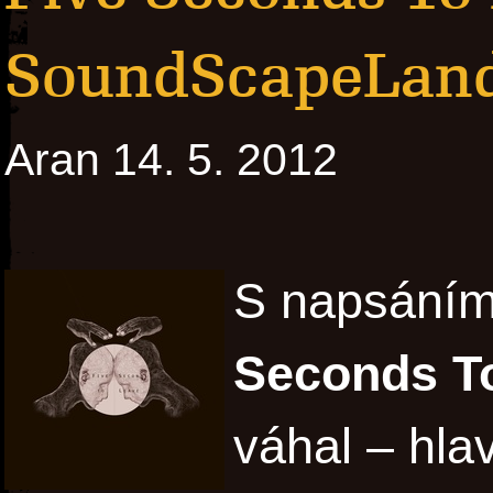
SoundScapeLan
Aran 14. 5. 2012
S napsáním
Seconds T
váhal – hlav