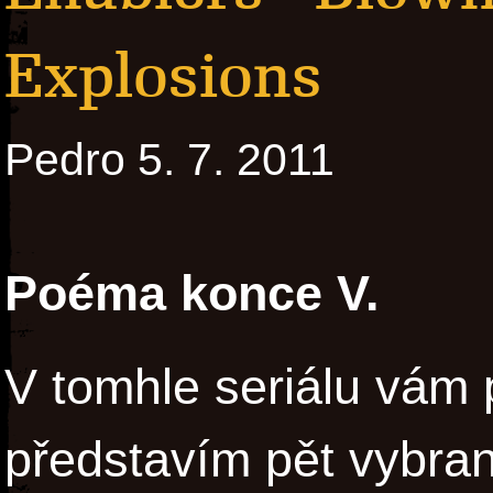
Explosions
Pedro 5. 7. 2011
Poéma konce V.
V tomhle seriálu vám
představím pět vybr