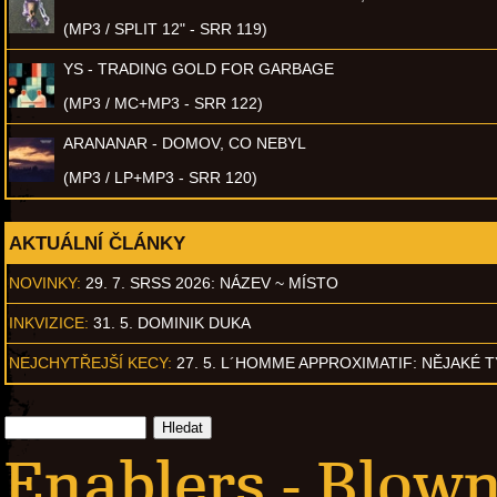
(MP3 / SPLIT 12" - SRR 119)
YS - TRADING GOLD FOR GARBAGE
(MP3 / MC+MP3 - SRR 122)
ARANANAR - DOMOV, CO NEBYL
(MP3 / LP+MP3 - SRR 120)
AKTUÁLNÍ ČLÁNKY
NOVINKY:
29. 7. SRSS 2026: NÁZEV ~ MÍSTO
INKVIZICE:
31. 5. DOMINIK DUKA
NEJCHYTŘEJŠÍ KECY:
27. 5. L´HOMME APPROXIMATIF: NĚJAKÉ 
Enablers - Blown