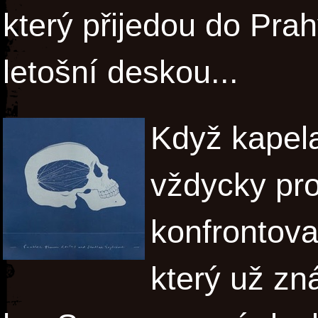
který přijedou do Pra
letošní deskou...
Když kapela
vždycky pro
konfrontova
který už zn