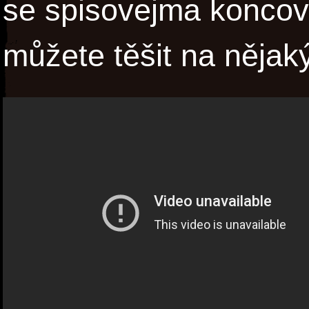
se spisovejma koncov
můžete těšit na nějak