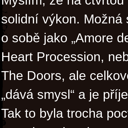
Myslím, že na čtvrtou 
solidní výkon. Možná
o sobě jako „Amore de
Heart Procession, neb
The Doors, ale celkově
„dává smysl“ a je pří
Tak to byla trocha poc