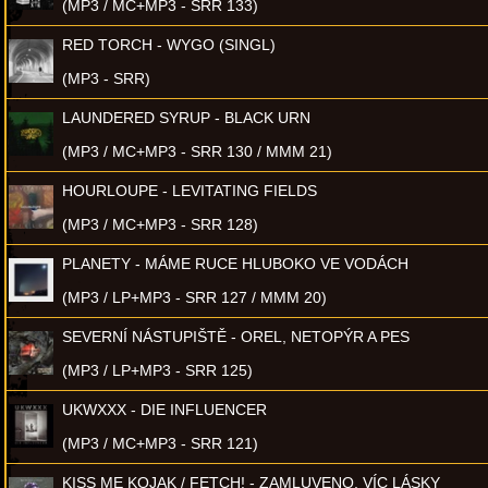
(MP3 / MC+MP3 - SRR 133)
RED TORCH - WYGO (SINGL)
(MP3 - SRR)
LAUNDERED SYRUP - BLACK URN
(MP3 / MC+MP3 - SRR 130 / MMM 21)
HOURLOUPE - LEVITATING FIELDS
(MP3 / MC+MP3 - SRR 128)
PLANETY - MÁME RUCE HLUBOKO VE VODÁCH
(MP3 / LP+MP3 - SRR 127 / MMM 20)
SEVERNÍ NÁSTUPIŠTĚ - OREL, NETOPÝR A PES
(MP3 / LP+MP3 - SRR 125)
UKWXXX - DIE INFLUENCER
(MP3 / MC+MP3 - SRR 121)
KISS ME KOJAK / FETCH! - ZAMLUVENO, VÍC LÁSKY