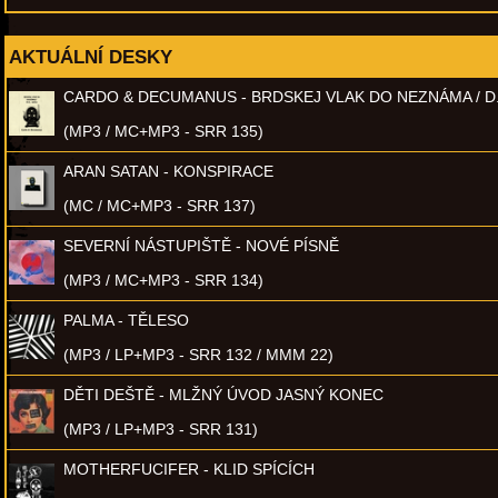
AKTUÁLNÍ DESKY
CARDO & DECUMANUS - BRDSKEJ VLAK DO NEZNÁMA / D
(MP3 / MC+MP3 - SRR 135)
ARAN SATAN - KONSPIRACE
(MC / MC+MP3 - SRR 137)
SEVERNÍ NÁSTUPIŠTĚ - NOVÉ PÍSNĚ
(MP3 / MC+MP3 - SRR 134)
PALMA - TĚLESO
(MP3 / LP+MP3 - SRR 132 / MMM 22)
DĚTI DEŠTĚ - MLŽNÝ ÚVOD JASNÝ KONEC
(MP3 / LP+MP3 - SRR 131)
MOTHERFUCIFER - KLID SPÍCÍCH