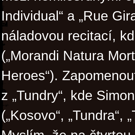
Individual“ a „Rue Gi
náladovou recitací, kd
(„Morandi Natura Mort
Heroes“). Zapomenout
z „Tundry“, kde Simon
(„Kosovo“, „Tundra“, 