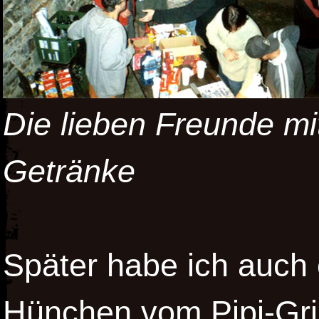
Die lieben Freunde mi
Getränke
Später habe ich auch 
Hünchen vom Pipi-Gri