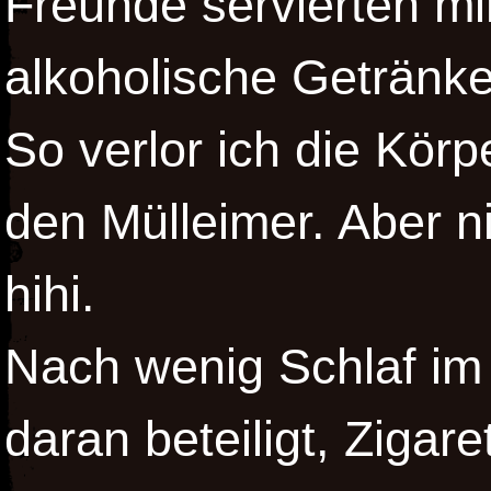
Freunde servierten mi
alkoholische Getränke
So verlor ich die Körp
den Mülleimer. Aber 
hihi.
Nach wenig Schlaf im
daran beteiligt, Zigar