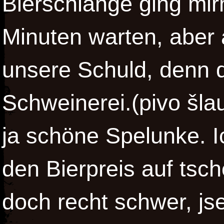
Bierschlange ging mirn
Minuten warten, aber 
unsere Schuld, denn 
Schweinerei.(pivo šla
ja schöne Spelunke. I
den Bierpreis auf tsc
doch recht schwer, js