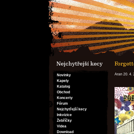
Nejchytřejší kecy
Forgett
Aran 20. 4.
Novinky
Kapely
Katalog
Obchod
Koncerty
Fórum
Nejchytřejší kecy
Inkvizice
Žebříčky
Videa
Download