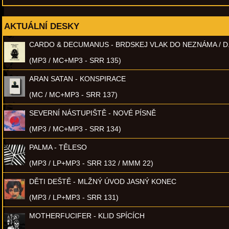
AKTUÁLNÍ DESKY
CARDO & DECUMANUS - BRDSKEJ VLAK DO NEZNÁMA / D
(MP3 / MC+MP3 - SRR 135)
ARAN SATAN - KONSPIRACE
(MC / MC+MP3 - SRR 137)
SEVERNÍ NÁSTUPIŠTĚ - NOVÉ PÍSNĚ
(MP3 / MC+MP3 - SRR 134)
PALMA - TĚLESO
(MP3 / LP+MP3 - SRR 132 / MMM 22)
DĚTI DEŠTĚ - MLŽNÝ ÚVOD JASNÝ KONEC
(MP3 / LP+MP3 - SRR 131)
MOTHERFUCIFER - KLID SPÍCÍCH