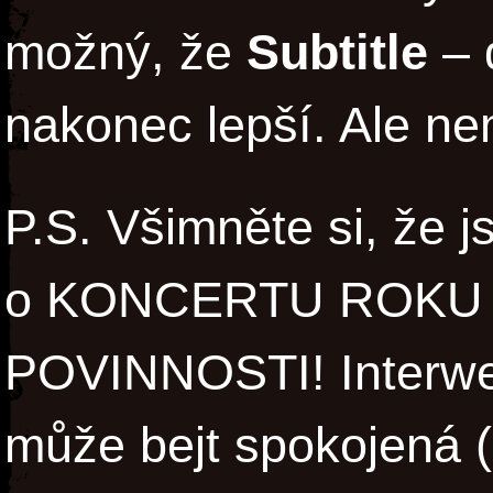
možný, že
Subtitle
– 
nakonec lepší. Ale n
P.S. Všimněte si, že 
o KONCERTU ROKU
POVINNOSTI! Interwe
může bejt spokojená (