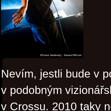
Nevím, jestli bude v 
v podobným vizionářsk
v Crossu. 2010 taky ne