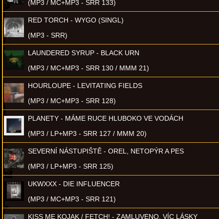
(MP3 / MC+MP3 - SRR 133)
RED TORCH - WYGO (SINGL)
(MP3 - SRR)
LAUNDERED SYRUP - BLACK URN
(MP3 / MC+MP3 - SRR 130 / MMM 21)
HOURLOUPE - LEVITATING FIELDS
(MP3 / MC+MP3 - SRR 128)
PLANETY - MÁME RUCE HLUBOKO VE VODÁCH
(MP3 / LP+MP3 - SRR 127 / MMM 20)
SEVERNÍ NÁSTUPIŠTĚ - OREL, NETOPÝR A PES
(MP3 / LP+MP3 - SRR 125)
UKWXXX - DIE INFLUENCER
(MP3 / MC+MP3 - SRR 121)
KISS ME KOJAK / FETCH! - ZAMLUVENO, VÍC LÁSKY