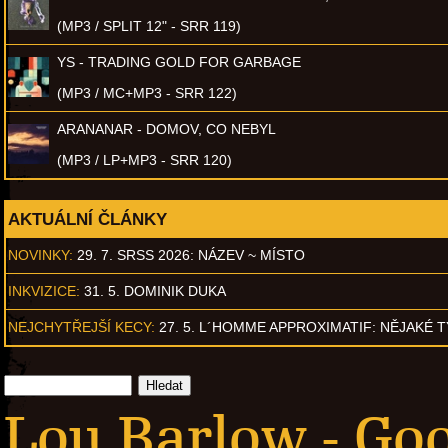
(MP3 / SPLIT 12" - SRR 119)
YS - TRADING GOLD FOR GARBAGE
(MP3 / MC+MP3 - SRR 122)
ARANANAR - DOMOV, CO NEBYL
(MP3 / LP+MP3 - SRR 120)
AKTUÁLNÍ ČLÁNKY
NOVINKY:
29. 7. SRSS 2026: NÁZEV ~ MÍSTO
INKVIZICE:
31. 5. DOMINIK DUKA
NEJCHYTŘEJŠÍ KECY:
27. 5. L´HOMME APPROXIMATIF: NĚJAKÉ 
Lou Barlow - G