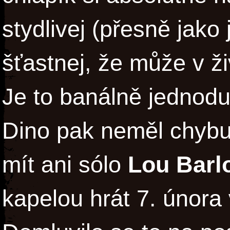
stydlivej (přesně jako 
šťastnej, že může v ži
Je to banálně jednodu
Dino pak neměl chybu
mít ani sólo
Lou Barl
kapelou hrát 7. února