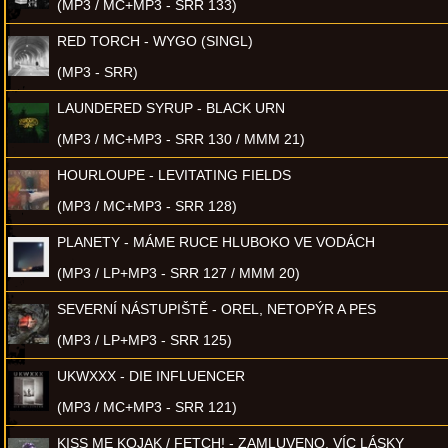
(MP3 / MC+MP3 - SRR 133)
RED TORCH - WYGO (SINGL)
(MP3 - SRR)
LAUNDERED SYRUP - BLACK URN
(MP3 / MC+MP3 - SRR 130 / MMM 21)
HOURLOUPE - LEVITATING FIELDS
(MP3 / MC+MP3 - SRR 128)
PLANETY - MÁME RUCE HLUBOKO VE VODÁCH
(MP3 / LP+MP3 - SRR 127 / MMM 20)
SEVERNÍ NÁSTUPIŠTĚ - OREL, NETOPÝR A PES
(MP3 / LP+MP3 - SRR 125)
UKWXXX - DIE INFLUENCER
(MP3 / MC+MP3 - SRR 121)
KISS ME KOJAK / FETCH! - ZAMLUVENO, VÍC LÁSKY