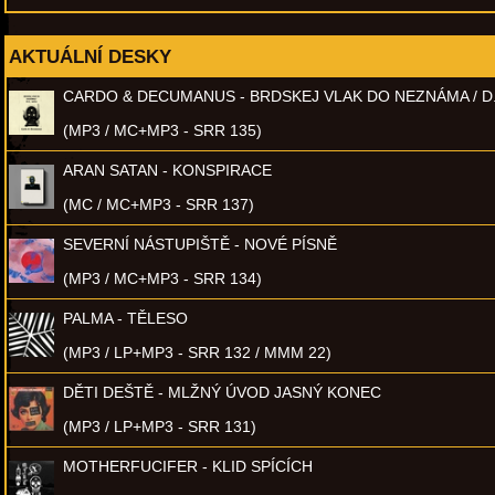
AKTUÁLNÍ DESKY
CARDO & DECUMANUS - BRDSKEJ VLAK DO NEZNÁMA / D
(MP3 / MC+MP3 - SRR 135)
ARAN SATAN - KONSPIRACE
(MC / MC+MP3 - SRR 137)
SEVERNÍ NÁSTUPIŠTĚ - NOVÉ PÍSNĚ
(MP3 / MC+MP3 - SRR 134)
PALMA - TĚLESO
(MP3 / LP+MP3 - SRR 132 / MMM 22)
DĚTI DEŠTĚ - MLŽNÝ ÚVOD JASNÝ KONEC
(MP3 / LP+MP3 - SRR 131)
MOTHERFUCIFER - KLID SPÍCÍCH