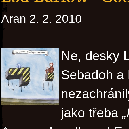
Aran 2. 2. 2010
Ne, desky
Sebadoh a F
nezachránil
jako třeba
„