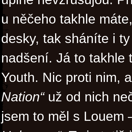
u něčeho takhle máte
desky, tak sháníte i t
nadšení. Já to takhle
Youth. Nic proti nim, 
Nation“
už od nich ne
jsem to měl s Louem 