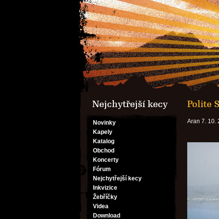
Nejchytřejší kecy
Polite 
Aran 7. 10.
Novinky
Kapely
Katalog
Obchod
Koncerty
Fórum
Nejchytřejší kecy
Inkvizice
Žebříčky
Videa
Download