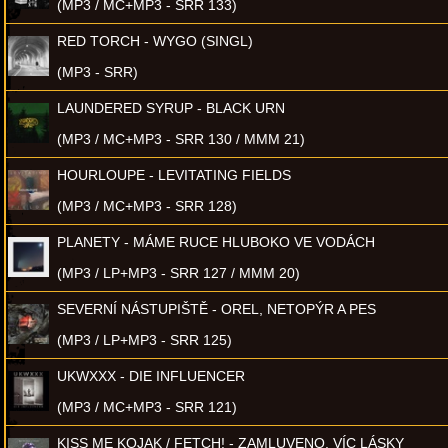
(MP3 / MC+MP3 - SRR 133)
RED TORCH - WYGO (SINGL)
(MP3 - SRR)
LAUNDERED SYRUP - BLACK URN
(MP3 / MC+MP3 - SRR 130 / MMM 21)
HOURLOUPE - LEVITATING FIELDS
(MP3 / MC+MP3 - SRR 128)
PLANETY - MÁME RUCE HLUBOKO VE VODÁCH
(MP3 / LP+MP3 - SRR 127 / MMM 20)
SEVERNÍ NÁSTUPIŠTĚ - OREL, NETOPÝR A PES
(MP3 / LP+MP3 - SRR 125)
UKWXXX - DIE INFLUENCER
(MP3 / MC+MP3 - SRR 121)
KISS ME KOJAK / FETCH! - ZAMLUVENO, VÍC LÁSKY