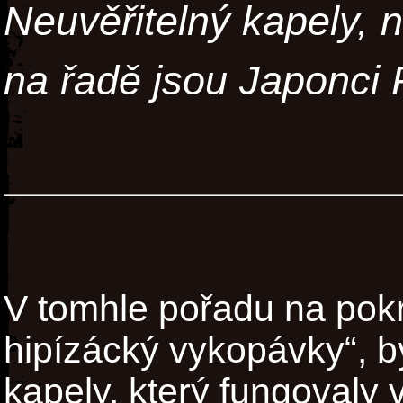
Neuvěřitelný kapely, n
na řadě jsou Japonci 
V tomhle pořadu na pok
hipízácký vykopávky“, b
kapely, který fungovaly 