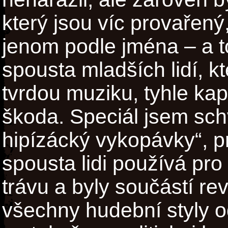
který jsou víc provařený
jenom podle jména – a to
spousta mladších lidí, 
tvrdou muziku, tyhle kap
škoda. Speciál jsem sch
hipízácký vykopávky“, pr
spousta lidi používá pro
trávu a byly součástí rev
všechny hudební styly o