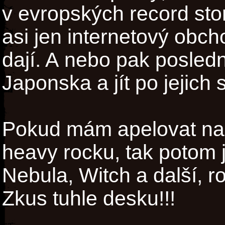
v evropských record stor
asi jen internetový obc
dají. A nebo pak posledn
Japonska a jít po jejich
Pokud mám apelovat na
heavy rocku, tak potom 
Nebula, Witch a další, 
Zkus tuhle desku!!!