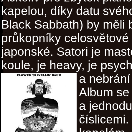
kapelou, díky datu svého
Black Sabbath) by měli
průkopníky celosvětové 
japonské. Satori je mas
koule, je heavy, je psych
a nebrání
Album se 
a jednod
číslicemi