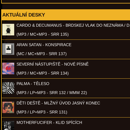
AKTUÁLNÍ DESKY
CARDO & DECUMANUS - BRDSKEJ VLAK DO NEZNÁMA / D
(MP3 / MC+MP3 - SRR 135)
ARAN SATAN - KONSPIRACE
(MC / MC+MP3 - SRR 137)
SEVERNÍ NÁSTUPIŠTĚ - NOVÉ PÍSNĚ
(MP3 / MC+MP3 - SRR 134)
PALMA - TĚLESO
(MP3 / LP+MP3 - SRR 132 / MMM 22)
DĚTI DEŠTĚ - MLŽNÝ ÚVOD JASNÝ KONEC
(MP3 / LP+MP3 - SRR 131)
MOTHERFUCIFER - KLID SPÍCÍCH