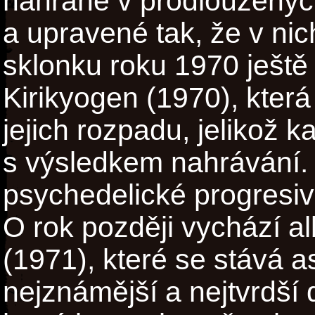
nahrané v prodloužených
a upravené tak, že v nic
sklonku roku 1970 ještě 
Kirikyogen (1970), kter
jejich rozpadu, jelikož 
s výsledkem nahrávání.
psychedelické progresiv
O rok později vychází a
(1971), které se stává as
nejznámější a nejtvrdší 