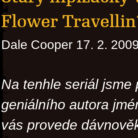
Flower Travellin
Dale Cooper 17. 2. 200
Na tenhle seriál jsme
geniálního autora jmé
vás provede dávnověk