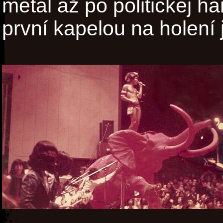
metal až po politickej h
první kapelou na holení