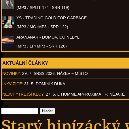
(MP3 / SPLIT 12" - SRR 119)
YS - TRADING GOLD FOR GARBAGE
(MP3 / MC+MP3 - SRR 122)
ARANANAR - DOMOV, CO NEBYL
(MP3 / LP+MP3 - SRR 120)
AKTUÁLNÍ ČLÁNKY
NOVINKY:
29. 7. SRSS 2026: NÁZEV ~ MÍSTO
INKVIZICE:
31. 5. DOMINIK DUKA
NEJCHYTŘEJŠÍ KECY:
27. 5. L´HOMME APPROXIMATIF: NĚJAKÉ 
Starý hipízácký 