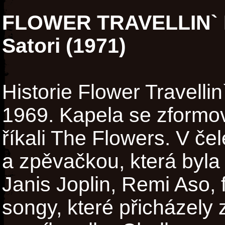
FLOWER TRAVELLIN`
Satori (1971)
Historie Flower Travelli
1969. Kapela se zformov
říkali The Flowers. V če
a zpěvačkou, která byl
Janis Joplin, Remi Aso, 
songy, které přicházely 