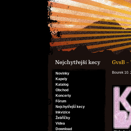
Nejchytřejší kecy
GvsB –
Bourek 10. 
Novinky
Kapely
Katalog
Obchod
Koncerty
Fórum
Nejchytřejší kecy
Inkvizice
Žebříčky
Videa
Download