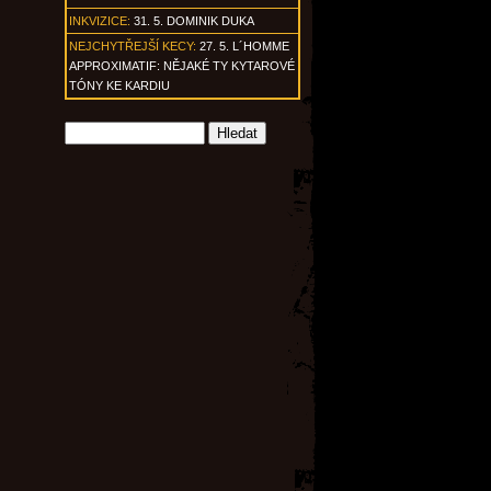
INKVIZICE:
31. 5. DOMINIK DUKA
NEJCHYTŘEJŠÍ KECY:
27. 5. L´HOMME
APPROXIMATIF: NĚJAKÉ TY KYTAROVÉ
TÓNY KE KARDIU