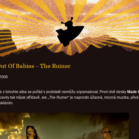
ut Of Babies – The Ruiner
 2008
 z tohohle alba se pořád v podstatě nemůžu vzpamatovat. První dvě desky
Made 
avily tak nějak střídavě, ale
„The Ruiner“
je naprosto úžasná, mocná muzika, před
skláním.