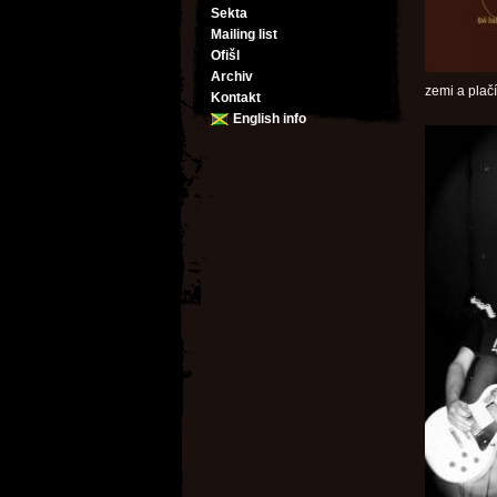
Sekta
Mailing list
Ofišl
Archiv
zemi a plačí
Kontakt
English info