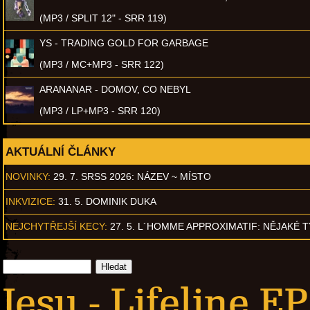
(MP3 / SPLIT 12" - SRR 119)
YS - TRADING GOLD FOR GARBAGE
(MP3 / MC+MP3 - SRR 122)
ARANANAR - DOMOV, CO NEBYL
(MP3 / LP+MP3 - SRR 120)
AKTUÁLNÍ ČLÁNKY
NOVINKY:
29. 7. SRSS 2026: NÁZEV ~ MÍSTO
INKVIZICE:
31. 5. DOMINIK DUKA
NEJCHYTŘEJŠÍ KECY:
27. 5. L´HOMME APPROXIMATIF: NĚJAKÉ 
Jesu - Lifeline EP