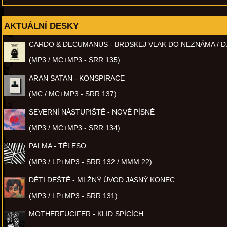
AKTUÁLNÍ DESKY
CARDO & DECUMANUS - BRDSKEJ VLAK DO NEZNÁMA / D
(MP3 / MC+MP3 - SRR 135)
ARAN SATAN - KONSPIRACE
(MC / MC+MP3 - SRR 137)
SEVERNÍ NÁSTUPIŠTĚ - NOVÉ PÍSNĚ
(MP3 / MC+MP3 - SRR 134)
PALMA - TĚLESO
(MP3 / LP+MP3 - SRR 132 / MMM 22)
DĚTI DEŠTĚ - MLŽNÝ ÚVOD JASNÝ KONEC
(MP3 / LP+MP3 - SRR 131)
MOTHERFUCIFER - KLID SPÍCÍCH