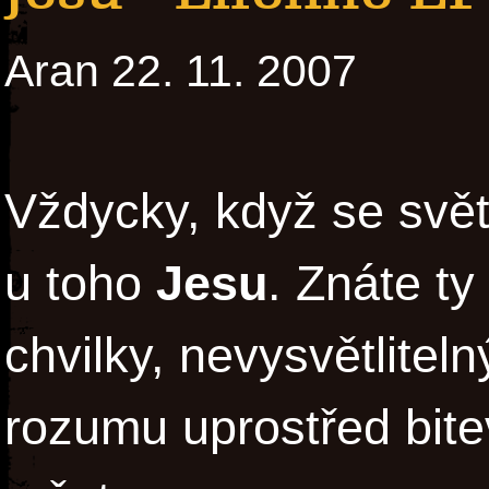
Aran 22. 11. 2007
Vždycky, když se svět 
u toho
Jesu
. Znáte t
chvilky, nevysvětlitel
rozumu uprostřed bite