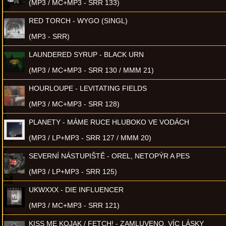
(MP3 / MC+MP3 - SRR 133)
RED TORCH - WYGO (SINGL)
(MP3 - SRR)
LAUNDERED SYRUP - BLACK URN
(MP3 / MC+MP3 - SRR 130 / MMM 21)
HOURLOUPE - LEVITATING FIELDS
(MP3 / MC+MP3 - SRR 128)
PLANETY - MÁME RUCE HLUBOKO VE VODÁCH
(MP3 / LP+MP3 - SRR 127 / MMM 20)
SEVERNÍ NÁSTUPIŠTĚ - OREL, NETOPÝR A PES
(MP3 / LP+MP3 - SRR 125)
UKWXXX - DIE INFLUENCER
(MP3 / MC+MP3 - SRR 121)
KISS ME KOJAK / FETCH! - ZAMLUVENO, VÍC LÁSKY