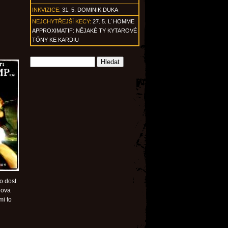
INKVIZICE:
31. 5. DOMINIK DUKA
NEJCHYTŘEJŠÍ KECY:
27. 5. L´HOMME
APPROXIMATIF: NĚJAKÉ TY KYTAROVÉ
TÓNY KE KARDIU
 o dost
nova
mi to