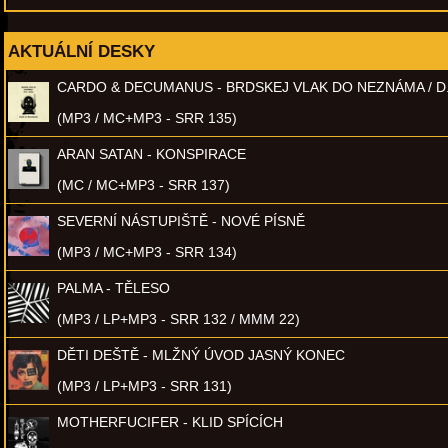
AKTUÁLNÍ DESKY
CARDO & DECUMANUS - BRDSKEJ VLAK DO NEZNÁMA / D
(MP3 / MC+MP3 - SRR 135)
ARAN SATAN - KONSPIRACE
(MC / MC+MP3 - SRR 137)
SEVERNÍ NÁSTUPIŠTĚ - NOVÉ PÍSNĚ
(MP3 / MC+MP3 - SRR 134)
PALMA - TĚLESO
(MP3 / LP+MP3 - SRR 132 / MMM 22)
DĚTI DEŠTĚ - MLŽNÝ ÚVOD JASNÝ KONEC
(MP3 / LP+MP3 - SRR 131)
MOTHERFUCIFER - KLID SPÍCÍCH