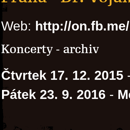
Web:
http://on.fb.
Koncerty - archiv
Čtvrtek 17. 12. 2015
Pátek 23. 9. 2016
-
M