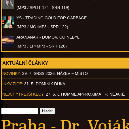
(MP3 / SPLIT 12" - SRR 119)
YS - TRADING GOLD FOR GARBAGE
(MP3 / MC+MP3 - SRR 122)
ARANANAR - DOMOV, CO NEBYL
(MP3 / LP+MP3 - SRR 120)
AKTUÁLNÍ ČLÁNKY
NOVINKY:
29. 7. SRSS 2026: NÁZEV ~ MÍSTO
INKVIZICE:
31. 5. DOMINIK DUKA
NEJCHYTŘEJŠÍ KECY:
27. 5. L´HOMME APPROXIMATIF: NĚJAKÉ 
Praha - Dr. Voják