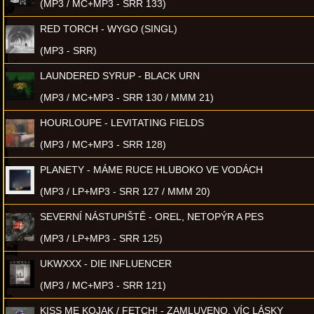
(MP3 / MC+MP3 - SRR 133)
RED TORCH - WYGO (SINGL)
(MP3 - SRR)
LAUNDERED SYRUP - BLACK URN
(MP3 / MC+MP3 - SRR 130 / MMM 21)
HOURLOUPE - LEVITATING FIELDS
(MP3 / MC+MP3 - SRR 128)
PLANETY - MÁME RUCE HLUBOKO VE VODÁCH
(MP3 / LP+MP3 - SRR 127 / MMM 20)
SEVERNÍ NÁSTUPIŠTĚ - OREL, NETOPÝR A PES
(MP3 / LP+MP3 - SRR 125)
UKWXXX - DIE INFLUENCER
(MP3 / MC+MP3 - SRR 121)
KISS ME KOJAK / FETCH! - ZAMLUVENO, VÍC LÁSKY