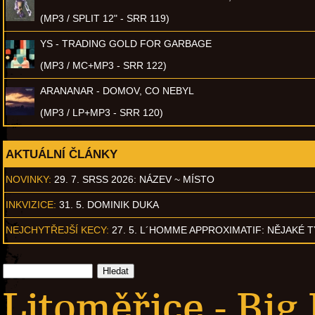
(MP3 / SPLIT 12" - SRR 119)
YS - TRADING GOLD FOR GARBAGE
(MP3 / MC+MP3 - SRR 122)
ARANANAR - DOMOV, CO NEBYL
(MP3 / LP+MP3 - SRR 120)
AKTUÁLNÍ ČLÁNKY
NOVINKY:
29. 7. SRSS 2026: NÁZEV ~ MÍSTO
INKVIZICE:
31. 5. DOMINIK DUKA
NEJCHYTŘEJŠÍ KECY:
27. 5. L´HOMME APPROXIMATIF: NĚJAKÉ 
Litoměřice - Big