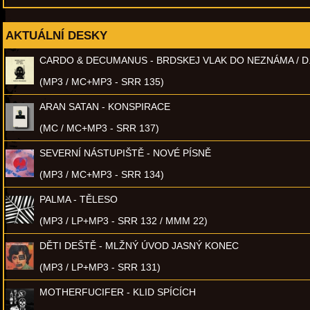
AKTUÁLNÍ DESKY
CARDO & DECUMANUS - BRDSKEJ VLAK DO NEZNÁMA / D
(MP3 / MC+MP3 - SRR 135)
ARAN SATAN - KONSPIRACE
(MC / MC+MP3 - SRR 137)
SEVERNÍ NÁSTUPIŠTĚ - NOVÉ PÍSNĚ
(MP3 / MC+MP3 - SRR 134)
PALMA - TĚLESO
(MP3 / LP+MP3 - SRR 132 / MMM 22)
DĚTI DEŠTĚ - MLŽNÝ ÚVOD JASNÝ KONEC
(MP3 / LP+MP3 - SRR 131)
MOTHERFUCIFER - KLID SPÍCÍCH