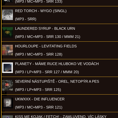
(MP3 / MC+MP3 - SRR 133)
RED TORCH - WYGO (SINGL)
(MP3 - SRR)
LAUNDERED SYRUP - BLACK URN
(MP3 / MC+MP3 - SRR 130 / MMM 21)
HOURLOUPE - LEVITATING FIELDS
(MP3 / MC+MP3 - SRR 128)
PLANETY - MÁME RUCE HLUBOKO VE VODÁCH
(MP3 / LP+MP3 - SRR 127 / MMM 20)
SEVERNÍ NÁSTUPIŠTĚ - OREL, NETOPÝR A PES
(MP3 / LP+MP3 - SRR 125)
UKWXXX - DIE INFLUENCER
(MP3 / MC+MP3 - SRR 121)
KISS ME KOJAK / FETCH! - ZAMLUVENO, VÍC LÁSKY