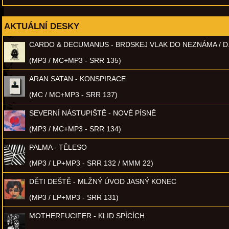
AKTUÁLNÍ DESKY
CARDO & DECUMANUS - BRDSKEJ VLAK DO NEZNÁMA / D
(MP3 / MC+MP3 - SRR 135)
ARAN SATAN - KONSPIRACE
(MC / MC+MP3 - SRR 137)
SEVERNÍ NÁSTUPIŠTĚ - NOVÉ PÍSNĚ
(MP3 / MC+MP3 - SRR 134)
PALMA - TĚLESO
(MP3 / LP+MP3 - SRR 132 / MMM 22)
DĚTI DEŠTĚ - MLŽNÝ ÚVOD JASNÝ KONEC
(MP3 / LP+MP3 - SRR 131)
MOTHERFUCIFER - KLID SPÍCÍCH