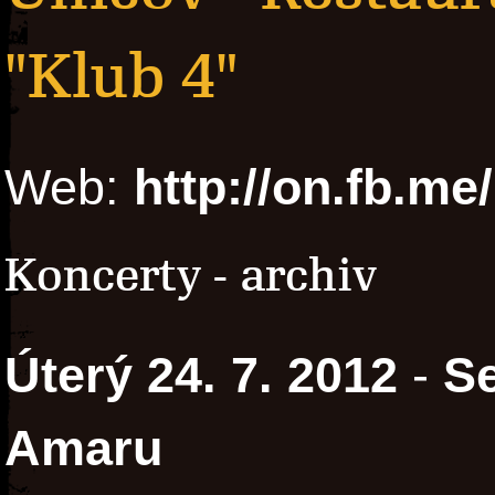
"Klub 4"
Web:
http://on.fb.me
Koncerty - archiv
Úterý 24. 7. 2012
-
Se
Amaru