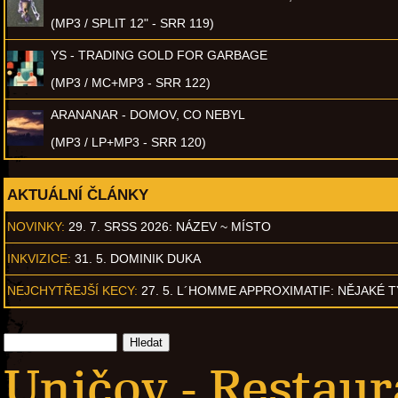
(MP3 / SPLIT 12" - SRR 119)
YS - TRADING GOLD FOR GARBAGE
(MP3 / MC+MP3 - SRR 122)
ARANANAR - DOMOV, CO NEBYL
(MP3 / LP+MP3 - SRR 120)
AKTUÁLNÍ ČLÁNKY
NOVINKY:
29. 7. SRSS 2026: NÁZEV ~ MÍSTO
INKVIZICE:
31. 5. DOMINIK DUKA
NEJCHYTŘEJŠÍ KECY:
27. 5. L´HOMME APPROXIMATIF: NĚJAKÉ 
Uničov - Restaur