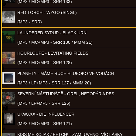
(MP3 / MC+MP3 - SRR 133)
RED TORCH - WYGO (SINGL)
(MP3 - SRR)
LAUNDERED SYRUP - BLACK URN
(MP3 / MC+MP3 - SRR 130 / MMM 21)
HOURLOUPE - LEVITATING FIELDS
(MP3 / MC+MP3 - SRR 128)
PLANETY - MÁME RUCE HLUBOKO VE VODÁCH
(MP3 / LP+MP3 - SRR 127 / MMM 20)
SEVERNÍ NÁSTUPIŠTĚ - OREL, NETOPÝR A PES
(MP3 / LP+MP3 - SRR 125)
UKWXXX - DIE INFLUENCER
(MP3 / MC+MP3 - SRR 121)
KISS ME KOJAK / FETCH! - ZAMLUVENO, VÍC LÁSKY