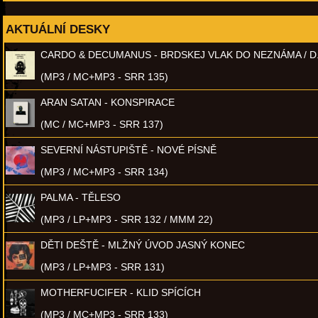
AKTUÁLNÍ DESKY
CARDO & DECUMANUS - BRDSKEJ VLAK DO NEZNÁMA / D
(MP3 / MC+MP3 - SRR 135)
ARAN SATAN - KONSPIRACE
(MC / MC+MP3 - SRR 137)
SEVERNÍ NÁSTUPIŠTĚ - NOVÉ PÍSNĚ
(MP3 / MC+MP3 - SRR 134)
PALMA - TĚLESO
(MP3 / LP+MP3 - SRR 132 / MMM 22)
DĚTI DEŠTĚ - MLŽNÝ ÚVOD JASNÝ KONEC
(MP3 / LP+MP3 - SRR 131)
MOTHERFUCIFER - KLID SPÍCÍCH
(MP3 / MC+MP3 - SRR 133)