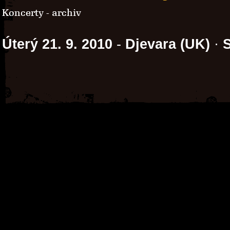
Koncerty - archiv
Úterý 21. 9. 2010
-
Djevara (UK)
·
S