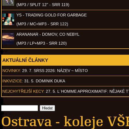
(MP3 / SPLIT 12" - SRR 119)
YS - TRADING GOLD FOR GARBAGE
(MP3 / MC+MP3 - SRR 122)
ARANANAR - DOMOV, CO NEBYL
(MP3 / LP+MP3 - SRR 120)
AKTUÁLNÍ ČLÁNKY
NOVINKY:
29. 7. SRSS 2026: NÁZEV ~ MÍSTO
INKVIZICE:
31. 5. DOMINIK DUKA
NEJCHYTŘEJŠÍ KECY:
27. 5. L´HOMME APPROXIMATIF: NĚJAKÉ 
Ostrava - koleje VŠ