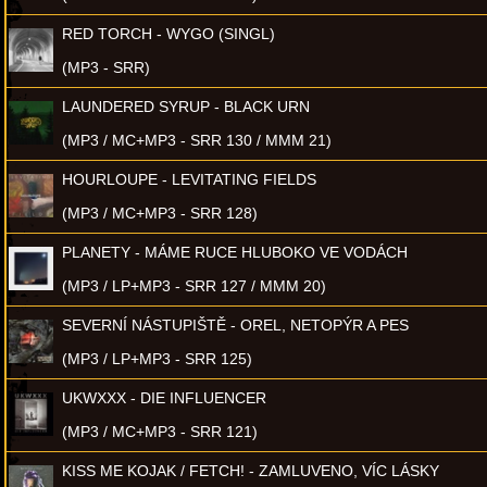
RED TORCH - WYGO (SINGL)
(MP3 - SRR)
LAUNDERED SYRUP - BLACK URN
(MP3 / MC+MP3 - SRR 130 / MMM 21)
HOURLOUPE - LEVITATING FIELDS
(MP3 / MC+MP3 - SRR 128)
PLANETY - MÁME RUCE HLUBOKO VE VODÁCH
(MP3 / LP+MP3 - SRR 127 / MMM 20)
SEVERNÍ NÁSTUPIŠTĚ - OREL, NETOPÝR A PES
(MP3 / LP+MP3 - SRR 125)
UKWXXX - DIE INFLUENCER
(MP3 / MC+MP3 - SRR 121)
KISS ME KOJAK / FETCH! - ZAMLUVENO, VÍC LÁSKY