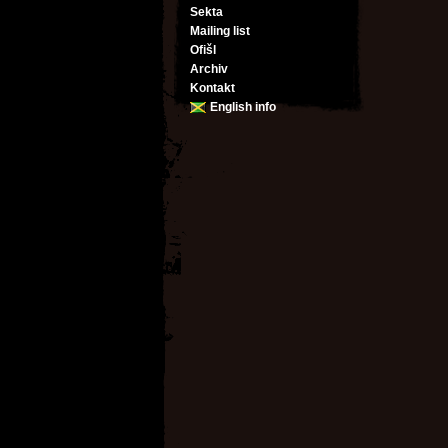
Sekta
Mailing list
Ofišl
Archiv
Kontakt
English info