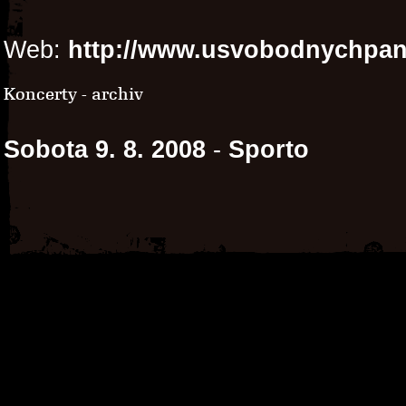
Web:
http://www.usvobodnychpan
Koncerty - archiv
Sobota 9. 8. 2008
-
Sporto