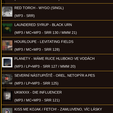
RED TORCH - WYGO (SINGL)
(MP3 - SRR)
LAUNDERED SYRUP - BLACK URN
(MP3 / MC+MP3 - SRR 130 / MMM 21)
HOURLOUPE - LEVITATING FIELDS
(MP3 / MC+MP3 - SRR 128)
PLANETY - MÁME RUCE HLUBOKO VE VODÁCH
(MP3 / LP+MP3 - SRR 127 / MMM 20)
SEVERNÍ NÁSTUPIŠTĚ - OREL, NETOPÝR A PES
(MP3 / LP+MP3 - SRR 125)
UKWXXX - DIE INFLUENCER
(MP3 / MC+MP3 - SRR 121)
KISS ME KOJAK / FETCH! - ZAMLUVENO, VÍC LÁSKY