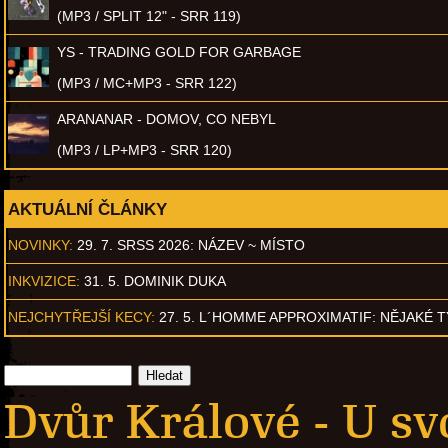
(MP3 / SPLIT 12" - SRR 119)
YS - TRADING GOLD FOR GARBAGE
(MP3 / MC+MP3 - SRR 122)
ARANANAR - DOMOV, CO NEBYL
(MP3 / LP+MP3 - SRR 120)
AKTUÁLNÍ ČLÁNKY
NOVINKY:
29. 7. SRSS 2026: NÁZEV ~ MÍSTO
INKVIZICE:
31. 5. DOMINIK DUKA
NEJCHYTŘEJŠÍ KECY:
27. 5. L´HOMME APPROXIMATIF: NĚJAKÉ 
Dvůr Králové - U s