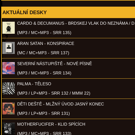
AKTUÁLNÍ DESKY
CARDO & DECUMANUS - BRDSKEJ VLAK DO NEZNÁMA / D
(MP3 / MC+MP3 - SRR 135)
ARAN SATAN - KONSPIRACE
(MC / MC+MP3 - SRR 137)
SEVERNÍ NÁSTUPIŠTĚ - NOVÉ PÍSNĚ
(MP3 / MC+MP3 - SRR 134)
PALMA - TĚLESO
(MP3 / LP+MP3 - SRR 132 / MMM 22)
DĚTI DEŠTĚ - MLŽNÝ ÚVOD JASNÝ KONEC
(MP3 / LP+MP3 - SRR 131)
MOTHERFUCIFER - KLID SPÍCÍCH
(MP3 / MC+MP3 - SRR 133)