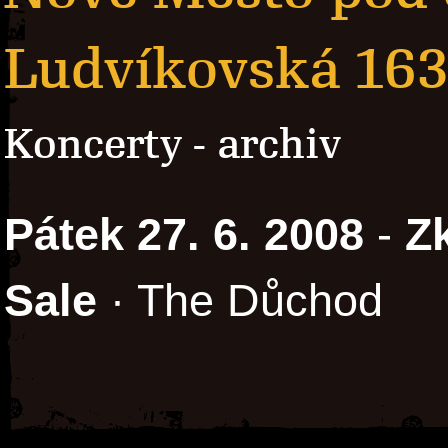
Ludvíkovská 163
Koncerty - archiv
Pátek 27. 6. 2008
-
Z
Sale
· The Důchod