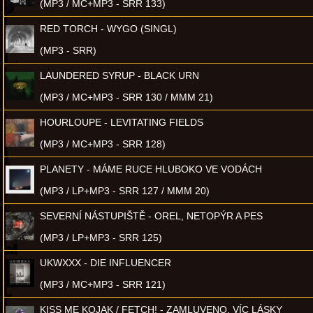
(MP3 / MC+MP3 - SRR 133)
RED TORCH - WYGO (SINGL)
(MP3 - SRR)
LAUNDERED SYRUP - BLACK URN
(MP3 / MC+MP3 - SRR 130 / MMM 21)
HOURLOUPE - LEVITATING FIELDS
(MP3 / MC+MP3 - SRR 128)
PLANETY - MÁME RUCE HLUBOKO VE VODÁCH
(MP3 / LP+MP3 - SRR 127 / MMM 20)
SEVERNÍ NÁSTUPIŠTĚ - OREL, NETOPÝR A PES
(MP3 / LP+MP3 - SRR 125)
UKWXXX - DIE INFLUENCER
(MP3 / MC+MP3 - SRR 121)
KISS ME KOJAK / FETCH! - ZAMLUVENO, VÍC LÁSKY