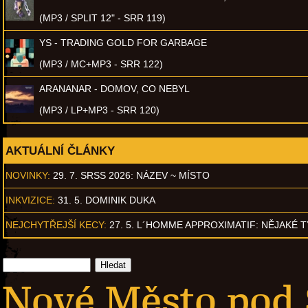
(MP3 / SPLIT 12" - SRR 119)
YS - TRADING GOLD FOR GARBAGE
(MP3 / MC+MP3 - SRR 122)
ARANANAR - DOMOV, CO NEBYL
(MP3 / LP+MP3 - SRR 120)
AKTUÁLNÍ ČLÁNKY
NOVINKY:
29. 7. SRSS 2026: NÁZEV ~ MÍSTO
INKVIZICE:
31. 5. DOMINIK DUKA
NEJCHYTŘEJŠÍ KECY:
27. 5. L´HOMME APPROXIMATIF: NĚJAKÉ 
Nové Město pod