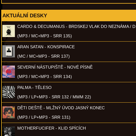
AKTUÁLNÍ DESKY
CARDO & DECUMANUS - BRDSKEJ VLAK DO NEZNÁMA / D
(MP3 / MC+MP3 - SRR 135)
ARAN SATAN - KONSPIRACE
(MC / MC+MP3 - SRR 137)
SEVERNÍ NÁSTUPIŠTĚ - NOVÉ PÍSNĚ
(MP3 / MC+MP3 - SRR 134)
PALMA - TĚLESO
(MP3 / LP+MP3 - SRR 132 / MMM 22)
DĚTI DEŠTĚ - MLŽNÝ ÚVOD JASNÝ KONEC
(MP3 / LP+MP3 - SRR 131)
MOTHERFUCIFER - KLID SPÍCÍCH