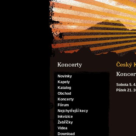
Koncerty
Český K
Koncert
Novinky
Kapely
Sobota 5. 4
Katalog
Pátek 21. 1
Obchod
Koncerty
Fórum
Nejchytřejší kecy
Inkvizice
Žebříčky
Videa
Download