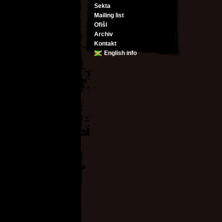
Sekta
Mailing list
Ofišl
Archiv
Kontakt
English info