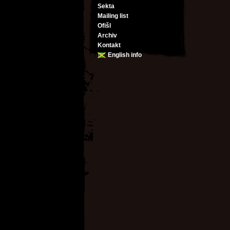
Sekta
Mailing list
Ofišl
Archiv
Kontakt
English info