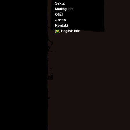
Sekta
Mailing list
Ofišl
Archiv
Kontakt
English info