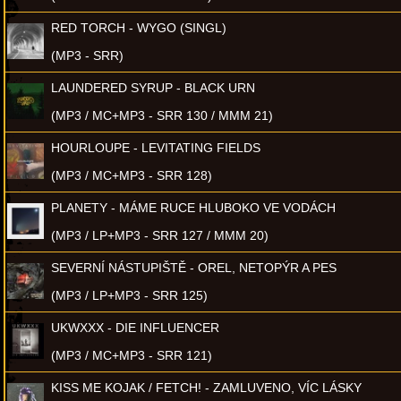
RED TORCH - WYGO (SINGL)
(MP3 - SRR)
LAUNDERED SYRUP - BLACK URN
(MP3 / MC+MP3 - SRR 130 / MMM 21)
HOURLOUPE - LEVITATING FIELDS
(MP3 / MC+MP3 - SRR 128)
PLANETY - MÁME RUCE HLUBOKO VE VODÁCH
(MP3 / LP+MP3 - SRR 127 / MMM 20)
SEVERNÍ NÁSTUPIŠTĚ - OREL, NETOPÝR A PES
(MP3 / LP+MP3 - SRR 125)
UKWXXX - DIE INFLUENCER
(MP3 / MC+MP3 - SRR 121)
KISS ME KOJAK / FETCH! - ZAMLUVENO, VÍC LÁSKY