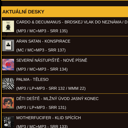
AKTUÁLNÍ DESKY
CARDO & DECUMANUS - BRDSKEJ VLAK DO NEZNÁMA / D
(MP3 / MC+MP3 - SRR 135)
ARAN SATAN - KONSPIRACE
(MC / MC+MP3 - SRR 137)
SEVERNÍ NÁSTUPIŠTĚ - NOVÉ PÍSNĚ
(MP3 / MC+MP3 - SRR 134)
PALMA - TĚLESO
(MP3 / LP+MP3 - SRR 132 / MMM 22)
DĚTI DEŠTĚ - MLŽNÝ ÚVOD JASNÝ KONEC
(MP3 / LP+MP3 - SRR 131)
MOTHERFUCIFER - KLID SPÍCÍCH
(MP3 / MC+MP3 - SRR 133)