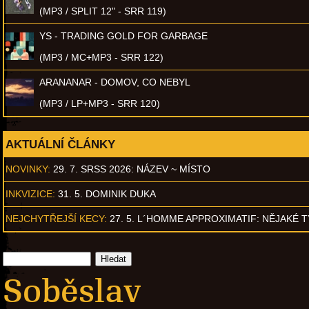
(MP3 / SPLIT 12" - SRR 119)
YS - TRADING GOLD FOR GARBAGE
(MP3 / MC+MP3 - SRR 122)
ARANANAR - DOMOV, CO NEBYL
(MP3 / LP+MP3 - SRR 120)
AKTUÁLNÍ ČLÁNKY
NOVINKY:
29. 7. SRSS 2026: NÁZEV ~ MÍSTO
INKVIZICE:
31. 5. DOMINIK DUKA
NEJCHYTŘEJŠÍ KECY:
27. 5. L´HOMME APPROXIMATIF: NĚJAKÉ 
Soběslav