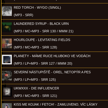
RED TORCH - WYGO (SINGL)
(MP3 - SRR)
LAUNDERED SYRUP - BLACK URN
(MP3 / MC+MP3 - SRR 130 / MMM 21)
HOURLOUPE - LEVITATING FIELDS
(MP3 / MC+MP3 - SRR 128)
PLANETY - MÁME RUCE HLUBOKO VE VODÁCH
(MP3 / LP+MP3 - SRR 127 / MMM 20)
SEVERNÍ NÁSTUPIŠTĚ - OREL, NETOPÝR A PES
(MP3 / LP+MP3 - SRR 125)
UKWXXX - DIE INFLUENCER
(MP3 / MC+MP3 - SRR 121)
KISS ME KOJAK / FETCH! - ZAMLUVENO, VÍC LÁSKY