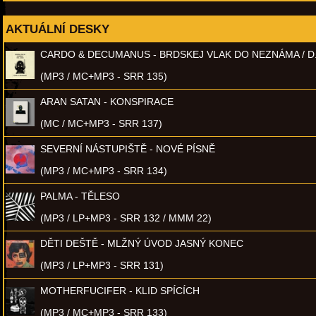
AKTUÁLNÍ DESKY
CARDO & DECUMANUS - BRDSKEJ VLAK DO NEZNÁMA / D
(MP3 / MC+MP3 - SRR 135)
ARAN SATAN - KONSPIRACE
(MC / MC+MP3 - SRR 137)
SEVERNÍ NÁSTUPIŠTĚ - NOVÉ PÍSNĚ
(MP3 / MC+MP3 - SRR 134)
PALMA - TĚLESO
(MP3 / LP+MP3 - SRR 132 / MMM 22)
DĚTI DEŠTĚ - MLŽNÝ ÚVOD JASNÝ KONEC
(MP3 / LP+MP3 - SRR 131)
MOTHERFUCIFER - KLID SPÍCÍCH
(MP3 / MC+MP3 - SRR 133)