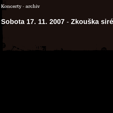
Koncerty - archiv
Sobota 17. 11. 2007
-
Zkouška sir