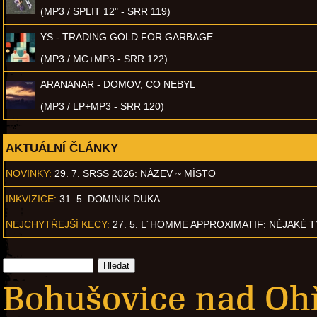
(MP3 / SPLIT 12" - SRR 119)
YS - TRADING GOLD FOR GARBAGE
(MP3 / MC+MP3 - SRR 122)
ARANANAR - DOMOV, CO NEBYL
(MP3 / LP+MP3 - SRR 120)
AKTUÁLNÍ ČLÁNKY
NOVINKY:
29. 7. SRSS 2026: NÁZEV ~ MÍSTO
INKVIZICE:
31. 5. DOMINIK DUKA
NEJCHYTŘEJŠÍ KECY:
27. 5. L´HOMME APPROXIMATIF: NĚJAKÉ 
Bohušovice nad Oh