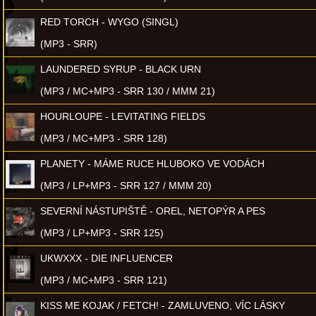
RED TORCH - WYGO (SINGL)
(MP3 - SRR)
LAUNDERED SYRUP - BLACK URN
(MP3 / MC+MP3 - SRR 130 / MMM 21)
HOURLOUPE - LEVITATING FIELDS
(MP3 / MC+MP3 - SRR 128)
PLANETY - MÁME RUCE HLUBOKO VE VODÁCH
(MP3 / LP+MP3 - SRR 127 / MMM 20)
SEVERNÍ NÁSTUPIŠTĚ - OREL, NETOPÝR A PES
(MP3 / LP+MP3 - SRR 125)
UKWXXX - DIE INFLUENCER
(MP3 / MC+MP3 - SRR 121)
KISS ME KOJAK / FETCH! - ZAMLUVENO, VÍC LÁSKY