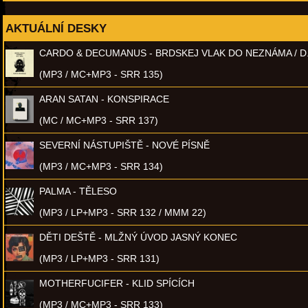
AKTUÁLNÍ DESKY
CARDO & DECUMANUS - BRDSKEJ VLAK DO NEZNÁMA / D
(MP3 / MC+MP3 - SRR 135)
ARAN SATAN - KONSPIRACE
(MC / MC+MP3 - SRR 137)
SEVERNÍ NÁSTUPIŠTĚ - NOVÉ PÍSNĚ
(MP3 / MC+MP3 - SRR 134)
PALMA - TĚLESO
(MP3 / LP+MP3 - SRR 132 / MMM 22)
DĚTI DEŠTĚ - MLŽNÝ ÚVOD JASNÝ KONEC
(MP3 / LP+MP3 - SRR 131)
MOTHERFUCIFER - KLID SPÍCÍCH
(MP3 / MC+MP3 - SRR 133)