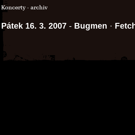
Koncerty - archiv
Pátek 16. 3. 2007
-
Bugmen
·
Fetc