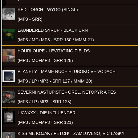
RED TORCH - WYGO (SINGL)
(MP3 - SRR)
LAUNDERED SYRUP - BLACK URN
(MP3 / MC+MP3 - SRR 130 / MMM 21)
HOURLOUPE - LEVITATING FIELDS
(MP3 / MC+MP3 - SRR 128)
PLANETY - MÁME RUCE HLUBOKO VE VODÁCH
(MP3 / LP+MP3 - SRR 127 / MMM 20)
SEVERNÍ NÁSTUPIŠTĚ - OREL, NETOPÝR A PES
(MP3 / LP+MP3 - SRR 125)
UKWXXX - DIE INFLUENCER
(MP3 / MC+MP3 - SRR 121)
KISS ME KOJAK / FETCH! - ZAMLUVENO, VÍC LÁSKY