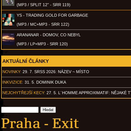
(MP3 / SPLIT 12" - SRR 119)
YS - TRADING GOLD FOR GARBAGE
(MP3 / MC+MP3 - SRR 122)
ARANANAR - DOMOV, CO NEBYL
(MP3 / LP+MP3 - SRR 120)
AKTUÁLNÍ ČLÁNKY
NOVINKY:
29. 7. SRSS 2026: NÁZEV ~ MÍSTO
INKVIZICE:
31. 5. DOMINIK DUKA
NEJCHYTŘEJŠÍ KECY:
27. 5. L´HOMME APPROXIMATIF: NĚJAKÉ 
Praha - Exit