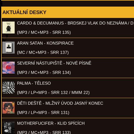
AKTUÁLNÍ DESKY
CARDO & DECUMANUS - BRDSKEJ VLAK DO NEZNÁMA / D
(MP3 / MC+MP3 - SRR 135)
ARAN SATAN - KONSPIRACE
(MC / MC+MP3 - SRR 137)
SEVERNÍ NÁSTUPIŠTĚ - NOVÉ PÍSNĚ
(MP3 / MC+MP3 - SRR 134)
PALMA - TĚLESO
(MP3 / LP+MP3 - SRR 132 / MMM 22)
DĚTI DEŠTĚ - MLŽNÝ ÚVOD JASNÝ KONEC
(MP3 / LP+MP3 - SRR 131)
MOTHERFUCIFER - KLID SPÍCÍCH
(MP3 / MC+MP3 - SRR 133)