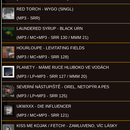
RED TORCH - WYGO (SINGL)
(MP3 - SRR)
LAUNDERED SYRUP - BLACK URN
(MP3 / MC+MP3 - SRR 130 / MMM 21)
HOURLOUPE - LEVITATING FIELDS
(MP3 / MC+MP3 - SRR 128)
PLANETY - MÁME RUCE HLUBOKO VE VODÁCH
(MP3 / LP+MP3 - SRR 127 / MMM 20)
SEVERNÍ NÁSTUPIŠTĚ - OREL, NETOPÝR A PES
(MP3 / LP+MP3 - SRR 125)
UKWXXX - DIE INFLUENCER
(MP3 / MC+MP3 - SRR 121)
KISS ME KOJAK / FETCH! - ZAMLUVENO, VÍC LÁSKY