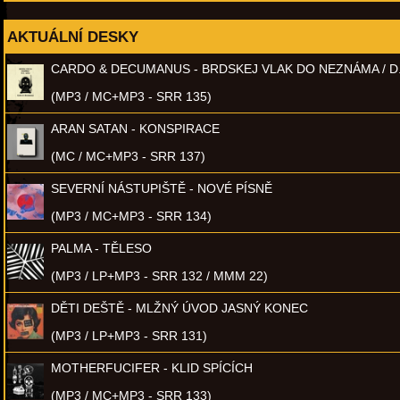
AKTUÁLNÍ DESKY
CARDO & DECUMANUS - BRDSKEJ VLAK DO NEZNÁMA / D
(MP3 / MC+MP3 - SRR 135)
ARAN SATAN - KONSPIRACE
(MC / MC+MP3 - SRR 137)
SEVERNÍ NÁSTUPIŠTĚ - NOVÉ PÍSNĚ
(MP3 / MC+MP3 - SRR 134)
PALMA - TĚLESO
(MP3 / LP+MP3 - SRR 132 / MMM 22)
DĚTI DEŠTĚ - MLŽNÝ ÚVOD JASNÝ KONEC
(MP3 / LP+MP3 - SRR 131)
MOTHERFUCIFER - KLID SPÍCÍCH
(MP3 / MC+MP3 - SRR 133)