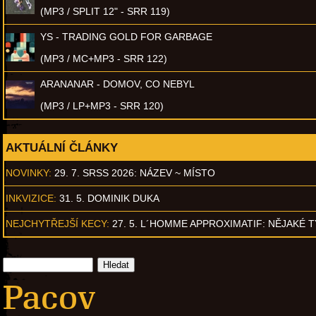
(MP3 / SPLIT 12" - SRR 119)
YS - TRADING GOLD FOR GARBAGE
(MP3 / MC+MP3 - SRR 122)
ARANANAR - DOMOV, CO NEBYL
(MP3 / LP+MP3 - SRR 120)
AKTUÁLNÍ ČLÁNKY
NOVINKY:
29. 7. SRSS 2026: NÁZEV ~ MÍSTO
INKVIZICE:
31. 5. DOMINIK DUKA
NEJCHYTŘEJŠÍ KECY:
27. 5. L´HOMME APPROXIMATIF: NĚJAKÉ 
Pacov