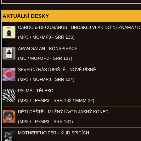
AKTUÁLNÍ DESKY
CARDO & DECUMANUS - BRDSKEJ VLAK DO NEZNÁMA / D
(MP3 / MC+MP3 - SRR 135)
ARAN SATAN - KONSPIRACE
(MC / MC+MP3 - SRR 137)
SEVERNÍ NÁSTUPIŠTĚ - NOVÉ PÍSNĚ
(MP3 / MC+MP3 - SRR 134)
PALMA - TĚLESO
(MP3 / LP+MP3 - SRR 132 / MMM 22)
DĚTI DEŠTĚ - MLŽNÝ ÚVOD JASNÝ KONEC
(MP3 / LP+MP3 - SRR 131)
MOTHERFUCIFER - KLID SPÍCÍCH