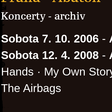
Koncerty - archiv
Sobota 7. 10. 2006
-
Sobota 12. 4. 2008
-
Hands · My Own Story
The Airbags