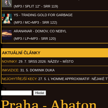
(MP3 / SPLIT 12" - SRR 119)
YS - TRADING GOLD FOR GARBAGE
(MP3 / MC+MP3 - SRR 122)
ARANANAR - DOMOV, CO NEBYL
(MP3 / LP+MP3 - SRR 120)
AKTUÁLNÍ ČLÁNKY
NOVINKY:
29. 7. SRSS 2026: NÁZEV ~ MÍSTO
INKVIZICE:
31. 5. DOMINIK DUKA
NEJCHYTŘEJŠÍ KECY:
27. 5. L´HOMME APPROXIMATIF: NĚJAKÉ 
Praha - Abaton