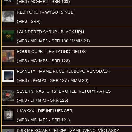
(MP3 / MC+MP3 - SRR 133)
RED TORCH - WYGO (SINGL)
(MP3 - SRR)
LAUNDERED SYRUP - BLACK URN
(MP3 / MC+MP3 - SRR 130 / MMM 21)
HOURLOUPE - LEVITATING FIELDS
(MP3 / MC+MP3 - SRR 128)
PLANETY - MÁME RUCE HLUBOKO VE VODÁCH
(MP3 / LP+MP3 - SRR 127 / MMM 20)
SEVERNÍ NÁSTUPIŠTĚ - OREL, NETOPÝR A PES
(MP3 / LP+MP3 - SRR 125)
UKWXXX - DIE INFLUENCER
(MP3 / MC+MP3 - SRR 121)
KISS ME KOJAK / FETCH! - ZAMLUVENO, VÍC LÁSKY