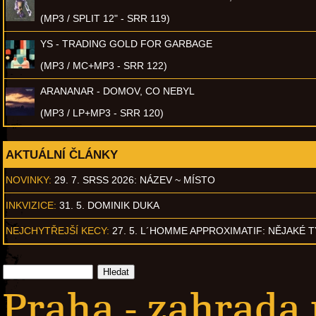
(MP3 / SPLIT 12" - SRR 119)
YS - TRADING GOLD FOR GARBAGE
(MP3 / MC+MP3 - SRR 122)
ARANANAR - DOMOV, CO NEBYL
(MP3 / LP+MP3 - SRR 120)
AKTUÁLNÍ ČLÁNKY
NOVINKY:
29. 7. SRSS 2026: NÁZEV ~ MÍSTO
INKVIZICE:
31. 5. DOMINIK DUKA
NEJCHYTŘEJŠÍ KECY:
27. 5. L´HOMME APPROXIMATIF: NĚJAKÉ 
Praha - zahrada 