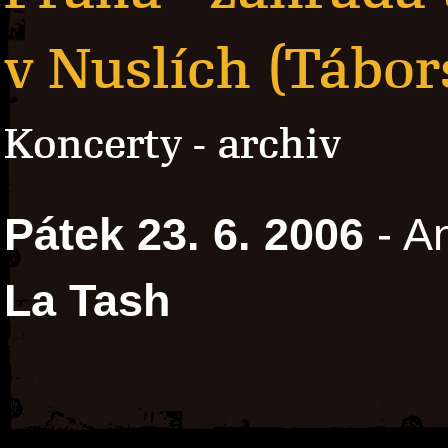
v Nuslích (Tábor
Koncerty - archiv
Pátek 23. 6. 2006
- A
La Tash