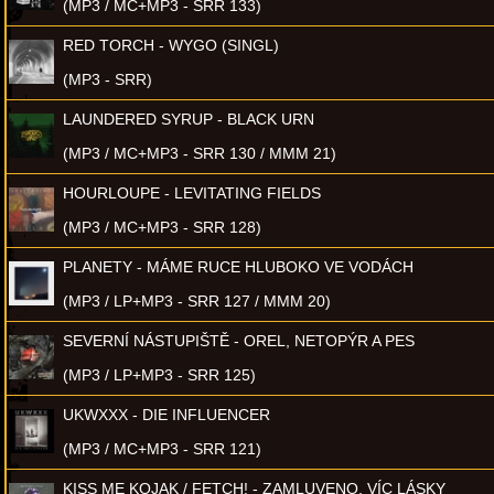
(MP3 / MC+MP3 - SRR 133)
RED TORCH - WYGO (SINGL)
(MP3 - SRR)
LAUNDERED SYRUP - BLACK URN
(MP3 / MC+MP3 - SRR 130 / MMM 21)
HOURLOUPE - LEVITATING FIELDS
(MP3 / MC+MP3 - SRR 128)
PLANETY - MÁME RUCE HLUBOKO VE VODÁCH
(MP3 / LP+MP3 - SRR 127 / MMM 20)
SEVERNÍ NÁSTUPIŠTĚ - OREL, NETOPÝR A PES
(MP3 / LP+MP3 - SRR 125)
UKWXXX - DIE INFLUENCER
(MP3 / MC+MP3 - SRR 121)
KISS ME KOJAK / FETCH! - ZAMLUVENO, VÍC LÁSKY