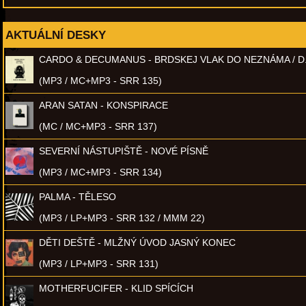
AKTUÁLNÍ DESKY
CARDO & DECUMANUS - BRDSKEJ VLAK DO NEZNÁMA / D
(MP3 / MC+MP3 - SRR 135)
ARAN SATAN - KONSPIRACE
(MC / MC+MP3 - SRR 137)
SEVERNÍ NÁSTUPIŠTĚ - NOVÉ PÍSNĚ
(MP3 / MC+MP3 - SRR 134)
PALMA - TĚLESO
(MP3 / LP+MP3 - SRR 132 / MMM 22)
DĚTI DEŠTĚ - MLŽNÝ ÚVOD JASNÝ KONEC
(MP3 / LP+MP3 - SRR 131)
MOTHERFUCIFER - KLID SPÍCÍCH