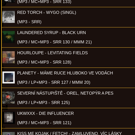
(MP3 / MC+MP3 - SRR 133)
RED TORCH - WYGO (SINGL)
(MP3 - SRR)
LAUNDERED SYRUP - BLACK URN
(MP3 / MC+MP3 - SRR 130 / MMM 21)
HOURLOUPE - LEVITATING FIELDS
(MP3 / MC+MP3 - SRR 128)
PLANETY - MÁME RUCE HLUBOKO VE VODÁCH
(MP3 / LP+MP3 - SRR 127 / MMM 20)
SEVERNÍ NÁSTUPIŠTĚ - OREL, NETOPÝR A PES
(MP3 / LP+MP3 - SRR 125)
UKWXXX - DIE INFLUENCER
(MP3 / MC+MP3 - SRR 121)
KISS ME KOJAK / FETCH! - ZAMLUVENO, VÍC LÁSKY