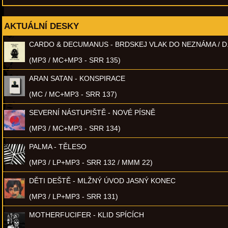
AKTUÁLNÍ DESKY
CARDO & DECUMANUS - BRDSKEJ VLAK DO NEZNÁMA / D
(MP3 / MC+MP3 - SRR 135)
ARAN SATAN - KONSPIRACE
(MC / MC+MP3 - SRR 137)
SEVERNÍ NÁSTUPIŠTĚ - NOVÉ PÍSNĚ
(MP3 / MC+MP3 - SRR 134)
PALMA - TĚLESO
(MP3 / LP+MP3 - SRR 132 / MMM 22)
DĚTI DEŠTĚ - MLŽNÝ ÚVOD JASNÝ KONEC
(MP3 / LP+MP3 - SRR 131)
MOTHERFUCIFER - KLID SPÍCÍCH