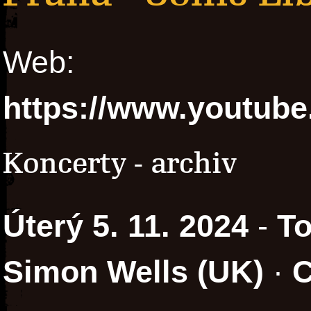
Web:
https://www.youtu
Koncerty - archiv
Úterý 5. 11. 2024
-
To
Simon Wells (UK)
·
C