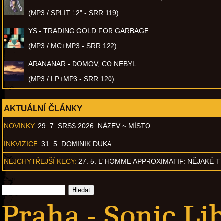
(MP3 / SPLIT 12" - SRR 119)
YS - TRADING GOLD FOR GARBAGE
(MP3 / MC+MP3 - SRR 122)
ARANANAR - DOMOV, CO NEBYL
(MP3 / LP+MP3 - SRR 120)
AKTUÁLNÍ ČLÁNKY
NOVINKY:
29. 7. SRSS 2026: NÁZEV ~ MÍSTO
INKVIZICE:
31. 5. DOMINIK DUKA
NEJCHYTŘEJŠÍ KECY:
27. 5. L´HOMME APPROXIMATIF: NĚJAKÉ 
Praha - Sonic Li