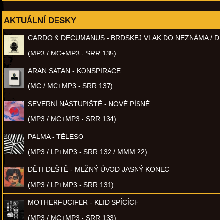
AKTUÁLNÍ DESKY
CARDO & DECUMANUS - BRDSKEJ VLAK DO NEZNÁMA / D
(MP3 / MC+MP3 - SRR 135)
ARAN SATAN - KONSPIRACE
(MC / MC+MP3 - SRR 137)
SEVERNÍ NÁSTUPIŠTĚ - NOVÉ PÍSNĚ
(MP3 / MC+MP3 - SRR 134)
PALMA - TĚLESO
(MP3 / LP+MP3 - SRR 132 / MMM 22)
DĚTI DEŠTĚ - MLŽNÝ ÚVOD JASNÝ KONEC
(MP3 / LP+MP3 - SRR 131)
MOTHERFUCIFER - KLID SPÍCÍCH
(MP3 / MC+MP3 - SRR 133)