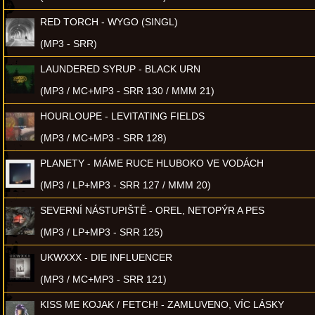
RED TORCH - WYGO (SINGL)
(MP3 - SRR)
LAUNDERED SYRUP - BLACK URN
(MP3 / MC+MP3 - SRR 130 / MMM 21)
HOURLOUPE - LEVITATING FIELDS
(MP3 / MC+MP3 - SRR 128)
PLANETY - MÁME RUCE HLUBOKO VE VODÁCH
(MP3 / LP+MP3 - SRR 127 / MMM 20)
SEVERNÍ NÁSTUPIŠTĚ - OREL, NETOPÝR A PES
(MP3 / LP+MP3 - SRR 125)
UKWXXX - DIE INFLUENCER
(MP3 / MC+MP3 - SRR 121)
KISS ME KOJAK / FETCH! - ZAMLUVENO, VÍC LÁSKY