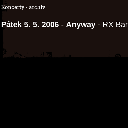
Koncerty - archiv
Pátek 5. 5. 2006
-
Anyway
· RX Ban