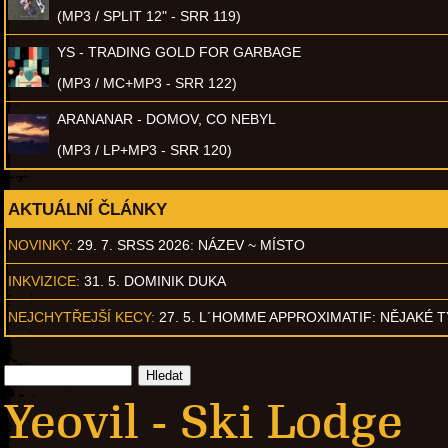
(MP3 / SPLIT 12" - SRR 119)
YS - TRADING GOLD FOR GARBAGE
(MP3 / MC+MP3 - SRR 122)
ARANANAR - DOMOV, CO NEBYL
(MP3 / LP+MP3 - SRR 120)
AKTUÁLNÍ ČLÁNKY
NOVINKY:
29. 7. SRSS 2026: NÁZEV ~ MÍSTO
INKVIZICE:
31. 5. DOMINIK DUKA
NEJCHYTŘEJŠÍ KECY:
27. 5. L´HOMME APPROXIMATIF: NĚJAKÉ 
Yeovil - Ski Lodge