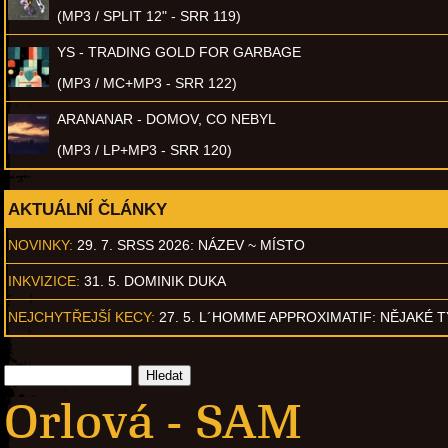
(MP3 / SPLIT 12" - SRR 119)
YS - TRADING GOLD FOR GARBAGE
(MP3 / MC+MP3 - SRR 122)
ARANANAR - DOMOV, CO NEBYL
(MP3 / LP+MP3 - SRR 120)
AKTUÁLNÍ ČLÁNKY
NOVINKY:
29. 7. SRSS 2026: NÁZEV ~ MÍSTO
INKVIZICE:
31. 5. DOMINIK DUKA
NEJCHYTŘEJŠÍ KECY:
27. 5. L´HOMME APPROXIMATIF: NĚJAKÉ 
Orlová - SAM