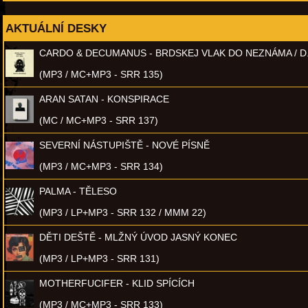
AKTUÁLNÍ DESKY
CARDO & DECUMANUS - BRDSKEJ VLAK DO NEZNÁMA / D
(MP3 / MC+MP3 - SRR 135)
ARAN SATAN - KONSPIRACE
(MC / MC+MP3 - SRR 137)
SEVERNÍ NÁSTUPIŠTĚ - NOVÉ PÍSNĚ
(MP3 / MC+MP3 - SRR 134)
PALMA - TĚLESO
(MP3 / LP+MP3 - SRR 132 / MMM 22)
DĚTI DEŠTĚ - MLŽNÝ ÚVOD JASNÝ KONEC
(MP3 / LP+MP3 - SRR 131)
MOTHERFUCIFER - KLID SPÍCÍCH
(MP3 / MC+MP3 - SRR 133)