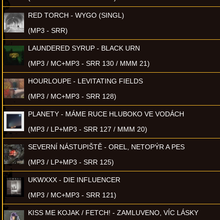
RED TORCH - WYGO (SINGL)
(MP3 - SRR)
LAUNDERED SYRUP - BLACK URN
(MP3 / MC+MP3 - SRR 130 / MMM 21)
HOURLOUPE - LEVITATING FIELDS
(MP3 / MC+MP3 - SRR 128)
PLANETY - MÁME RUCE HLUBOKO VE VODÁCH
(MP3 / LP+MP3 - SRR 127 / MMM 20)
SEVERNÍ NÁSTUPIŠTĚ - OREL, NETOPÝR A PES
(MP3 / LP+MP3 - SRR 125)
UKWXXX - DIE INFLUENCER
(MP3 / MC+MP3 - SRR 121)
KISS ME KOJAK / FETCH! - ZAMLUVENO, VÍC LÁSKY