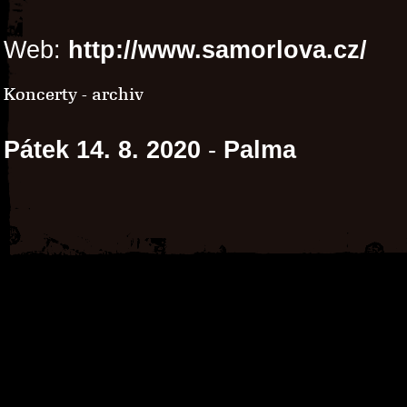
Web:
http://www.samorlova.cz/
Koncerty - archiv
Pátek 14. 8. 2020
-
Palma