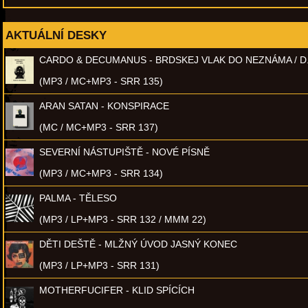
AKTUÁLNÍ DESKY
CARDO & DECUMANUS - BRDSKEJ VLAK DO NEZNÁMA / D
(MP3 / MC+MP3 - SRR 135)
ARAN SATAN - KONSPIRACE
(MC / MC+MP3 - SRR 137)
SEVERNÍ NÁSTUPIŠTĚ - NOVÉ PÍSNĚ
(MP3 / MC+MP3 - SRR 134)
PALMA - TĚLESO
(MP3 / LP+MP3 - SRR 132 / MMM 22)
DĚTI DEŠTĚ - MLŽNÝ ÚVOD JASNÝ KONEC
(MP3 / LP+MP3 - SRR 131)
MOTHERFUCIFER - KLID SPÍCÍCH