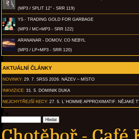
(MP3 / SPLIT 12" - SRR 119)
YS - TRADING GOLD FOR GARBAGE
(MP3 / MC+MP3 - SRR 122)
ARANANAR - DOMOV, CO NEBYL
(MP3 / LP+MP3 - SRR 120)
AKTUÁLNÍ ČLÁNKY
NOVINKY:
29. 7. SRSS 2026: NÁZEV ~ MÍSTO
INKVIZICE:
31. 5. DOMINIK DUKA
NEJCHYTŘEJŠÍ KECY:
27. 5. L´HOMME APPROXIMATIF: NĚJAKÉ 
Chotěboř - Café