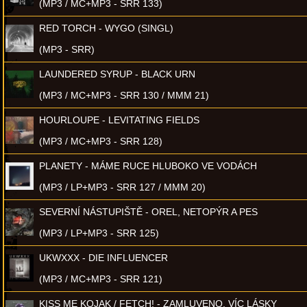
(MP3 / MC+MP3 - SRR 133)
RED TORCH - WYGO (SINGL)
(MP3 - SRR)
LAUNDERED SYRUP - BLACK URN
(MP3 / MC+MP3 - SRR 130 / MMM 21)
HOURLOUPE - LEVITATING FIELDS
(MP3 / MC+MP3 - SRR 128)
PLANETY - MÁME RUCE HLUBOKO VE VODÁCH
(MP3 / LP+MP3 - SRR 127 / MMM 20)
SEVERNÍ NÁSTUPIŠTĚ - OREL, NETOPÝR A PES
(MP3 / LP+MP3 - SRR 125)
UKWXXX - DIE INFLUENCER
(MP3 / MC+MP3 - SRR 121)
KISS ME KOJAK / FETCH! - ZAMLUVENO, VÍC LÁSKY