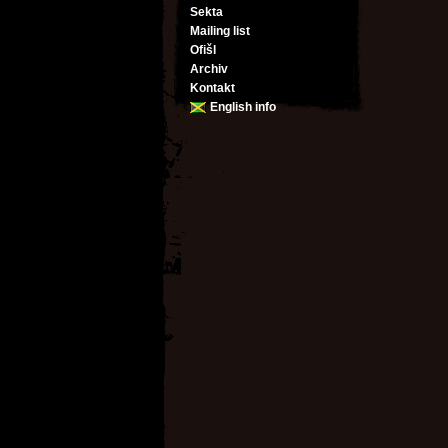
Sekta
Mailing list
Ofišl
Archiv
Kontakt
English info