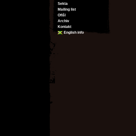
Sekta
Mailing list
Ofišl
Archiv
Kontakt
English info