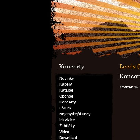
Koncerty
Leeds 
Koncert
Novinky
Kapely
Čtvrtek 16.
Katalog
Obchod
Koncerty
Fórum
Nejchytřejší kecy
Inkvizice
Žebříčky
Videa
Download