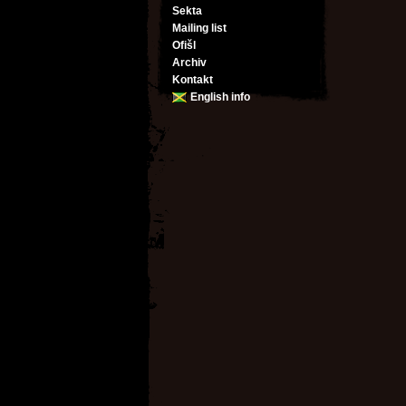
Sekta
Mailing list
Ofišl
Archiv
Kontakt
English info