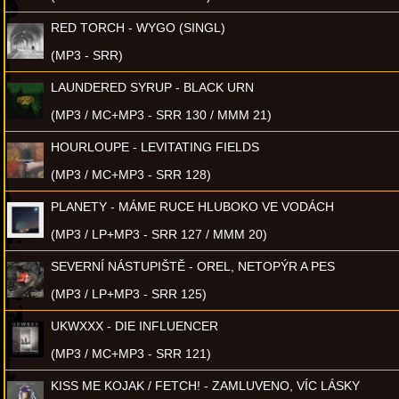
RED TORCH - WYGO (SINGL)
(MP3 - SRR)
LAUNDERED SYRUP - BLACK URN
(MP3 / MC+MP3 - SRR 130 / MMM 21)
HOURLOUPE - LEVITATING FIELDS
(MP3 / MC+MP3 - SRR 128)
PLANETY - MÁME RUCE HLUBOKO VE VODÁCH
(MP3 / LP+MP3 - SRR 127 / MMM 20)
SEVERNÍ NÁSTUPIŠTĚ - OREL, NETOPÝR A PES
(MP3 / LP+MP3 - SRR 125)
UKWXXX - DIE INFLUENCER
(MP3 / MC+MP3 - SRR 121)
KISS ME KOJAK / FETCH! - ZAMLUVENO, VÍC LÁSKY