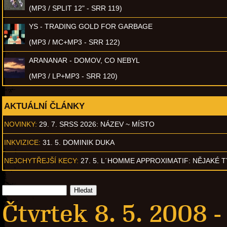
(MP3 / SPLIT 12" - SRR 119)
YS - TRADING GOLD FOR GARBAGE
(MP3 / MC+MP3 - SRR 122)
ARANANAR - DOMOV, CO NEBYL
(MP3 / LP+MP3 - SRR 120)
AKTUÁLNÍ ČLÁNKY
NOVINKY:
29. 7. SRSS 2026: NÁZEV ~ MÍSTO
INKVIZICE:
31. 5. DOMINIK DUKA
NEJCHYTŘEJŠÍ KECY:
27. 5. L´HOMME APPROXIMATIF: NĚJAKÉ 
Čtvrtek 8. 5. 2008 