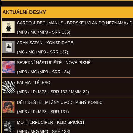
AKTUÁLNÍ DESKY
CARDO & DECUMANUS - BRDSKEJ VLAK DO NEZNÁMA / D
(MP3 / MC+MP3 - SRR 135)
ARAN SATAN - KONSPIRACE
(MC / MC+MP3 - SRR 137)
SEVERNÍ NÁSTUPIŠTĚ - NOVÉ PÍSNĚ
(MP3 / MC+MP3 - SRR 134)
PALMA - TĚLESO
(MP3 / LP+MP3 - SRR 132 / MMM 22)
DĚTI DEŠTĚ - MLŽNÝ ÚVOD JASNÝ KONEC
(MP3 / LP+MP3 - SRR 131)
MOTHERFUCIFER - KLID SPÍCÍCH
(MP3 / MC+MP3 - SRR 133)