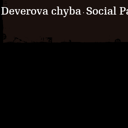
Deverova chyba
Social P
·